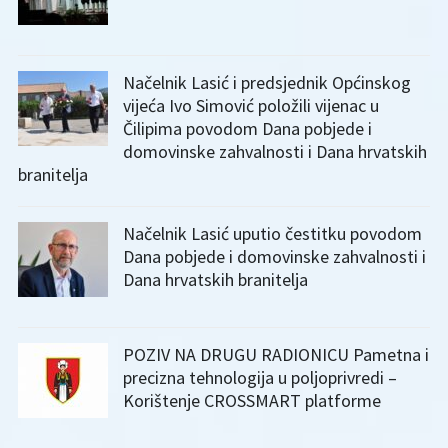
Načelnik Lasić i predsjednik Općinskog
vijeća Ivo Simović položili vijenac u
Čilipima povodom Dana pobjede i
domovinske zahvalnosti i Dana hrvatskih
branitelja
Načelnik Lasić uputio čestitku povodom
Dana pobjede i domovinske zahvalnosti i
Dana hrvatskih branitelja
POZIV NA DRUGU RADIONICU Pametna i
precizna tehnologija u poljoprivredi –
Korištenje CROSSMART platforme