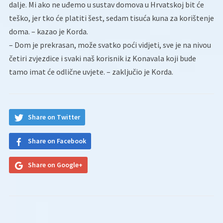
dalje. Mi ako ne uđemo u sustav domova u Hrvatskoj bit će
teško, jer tko će platiti šest, sedam tisuća kuna za korištenje
doma. – kazao je Korda.
– Dom je prekrasan, može svatko poći vidjeti, sve je na nivou
četiri zvjezdice i svaki naš korisnik iz Konavala koji bude
tamo imat će odlične uvjete. – zaključio je Korda.
Share on Twitter
Share on Facebook
Share on Google+