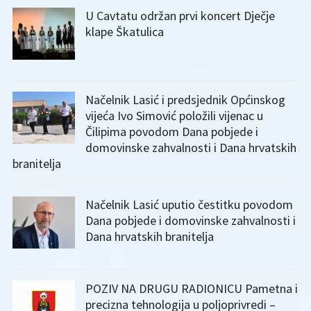
U Cavtatu održan prvi koncert Dječje
klape Škatulica
Načelnik Lasić i predsjednik Općinskog
vijeća Ivo Simović položili vijenac u
Čilipima povodom Dana pobjede i
domovinske zahvalnosti i Dana hrvatskih
branitelja
Načelnik Lasić uputio čestitku povodom
Dana pobjede i domovinske zahvalnosti i
Dana hrvatskih branitelja
POZIV NA DRUGU RADIONICU Pametna i
precizna tehnologija u poljoprivredi –