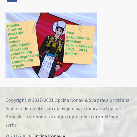
Copyright © 2017-2021 Općina Konavle. Sva prava pridržana
Audio i video materijali objavljeni na stranicama Općine
Konavle su slobodni za daljnju upotrebu u promidžbene
svrhe
© 2017-2018
Općina Konavle