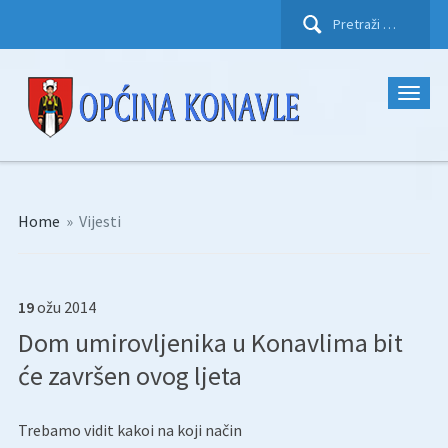
Pretraži:
Home
»
Vijesti
19
ožu
2014
Dom umirovljenika u Konavlima bit
će završen ovog ljeta
Trebamo vidit kakoi na koji način