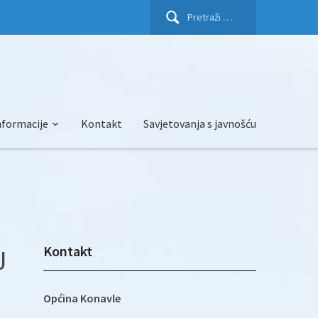
Pretraži:
nformacije
Kontakt
Savjetovanja s javnošću
Kontakt
J
Općina Konavle