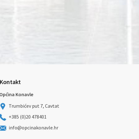
Kontakt
Općina Konavle
Trumbićev put 7, Cavtat
+385 (0)20 478401
info@opcinakonavle.hr