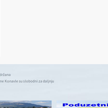
idržana
ine Konavle su slobodni za daljnju