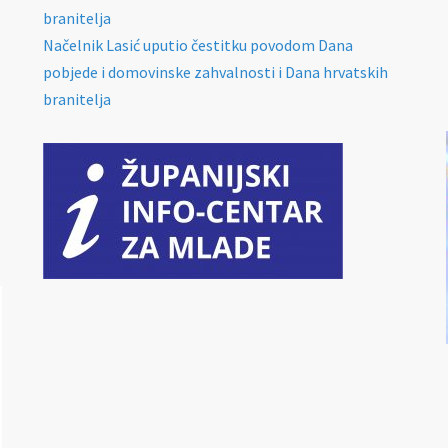
branitelja
Načelnik Lasić uputio čestitku povodom Dana
pobjede i domovinske zahvalnosti i Dana hrvatskih
branitelja