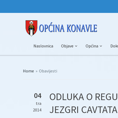
Naslovnica
Objave
Općina
Dok
Home
»
Obavijesti
ODLUKA O REGU
04
tra
JEZGRI CAVTATA
2014