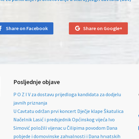
Share on Facebook
Share on Google+
Posljednje objave
P O Z I V za dostavu prijedloga kandidata za dodjelu
javnih priznanja
U Cavtatu održan prvi koncert Dječje klape Škatulica
Načelnik Lasić i predsjednik Općinskog vijeća Ivo
Simović položili vijenac u Čilipima povodom Dana
pobjede i domovinske zahvalnosti i Dana hrvatskih