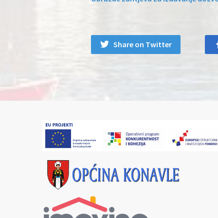
Share on Twitter