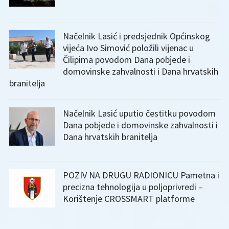
Načelnik Lasić i predsjednik Općinskog
vijeća Ivo Simović položili vijenac u
Čilipima povodom Dana pobjede i
domovinske zahvalnosti i Dana hrvatskih
branitelja
Načelnik Lasić uputio čestitku povodom
Dana pobjede i domovinske zahvalnosti i
Dana hrvatskih branitelja
POZIV NA DRUGU RADIONICU Pametna i
precizna tehnologija u poljoprivredi –
Korištenje CROSSMART platforme