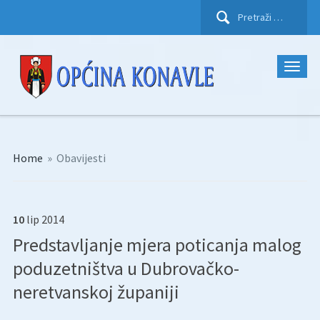
Pretraži:
Home
»
Obavijesti
10
lip
2014
Predstavljanje mjera poticanja malog
poduzetništva u Dubrovačko-
neretvanskoj županiji