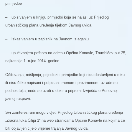
primjedbe
–
upisivanjem u knjigu primjedbi koja se nalazi uz Prijedlog
urbanističkog plana uređenja tijekom Javnog uvida
–
iskazivanjem u zapisnik na Javnom izlaganju
–
upućivanjem poštom na adresu Općina Konavle, Trumbićev put 25,
najkasnije 1. rujna 2014. godine.
Očitovanja, mišljenja, prijedlozi i primjedbe koji nisu dostavljeni u roku
ili nisu čitko napisani i potpisani imenom i prezimenom, uz adresu
podnositelja, neće se uzeti u obzir u pripremi Izvješća o Ponovnoj
javnoj raspravi.
Svi zainteresirani mogu vidjeti Prijedlog Urbanističkog plana uređenja
„Zračna luka Čilipi 1“ na web stranicama Općine Konavle na kojima će
biti objavljen cijelo vrijeme trajanja Javnog uvida.