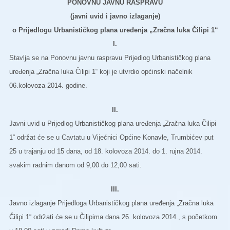
PONOVNU JAVNU RASPRAVU
(javni uvid i javno izlaganje)
o Prijedlogu Urbanističkog plana uređenja „Zračna luka Čilipi 1“
I.
Stavlja se na Ponovnu javnu raspravu Prijedlog Urbanističkog plana
uređenja „Zračna luka Čilipi 1“ koji je utvrdio općinski načelnik
06.kolovoza 2014. godine.
II.
Javni uvid u Prijedlog Urbanističkog plana uređenja „Zračna luka Čilipi
1“ održat će se u Cavtatu u Vijećnici Općine Konavle, Trumbićev put
25 u trajanju od 15 dana, od 18. kolovoza 2014. do 1. rujna 2014.
svakim radnim danom od 9,00 do 12,00 sati.
III.
Javno izlaganje Prijedloga Urbanističkog plana uređenja „Zračna luka
Čilipi 1“ održati će se u Čilipima dana 26. kolovoza 2014., s početkom