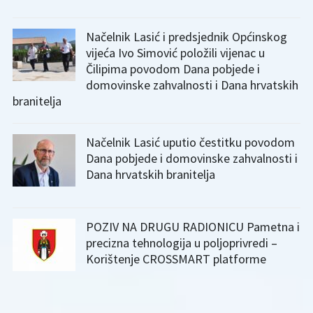
Načelnik Lasić i predsjednik Općinskog
vijeća Ivo Simović položili vijenac u
Čilipima povodom Dana pobjede i
domovinske zahvalnosti i Dana hrvatskih
branitelja
Načelnik Lasić uputio čestitku povodom
Dana pobjede i domovinske zahvalnosti i
Dana hrvatskih branitelja
POZIV NA DRUGU RADIONICU Pametna i
precizna tehnologija u poljoprivredi –
Korištenje CROSSMART platforme