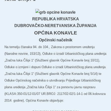
REPUBLIKA HRVATSKA
DUBROVAČKO-NERETVANSKA ŽUPANIJA
OPĆINA KONAVLE
Općinski načelnik
Na temelju članaka 94. do 104., Zakona o prostornom uređenju
(Narodne novine, 153/13), Odluke o izradi Urbanističkog plana uređenja
„Zračna luka Čilipi 1“ (Službeni glasnik Općine Konavle broj 10/11),
Odluke o izmjeni i dopuni Odluke o izradi Urbanističkog plana uređenja
„Zračna luka Čilipi 1“ (Službeni glasnik Općine Konavle broj 5/14) te
Odluke Općinskog načelnika o utvrđivanju Prijedloga Urbanističkog
plana uređenja „Zračna luka Čilipi 1“ za ponovnu javnu raspravu
(KLASA:350-01/12-01/07 UR.BROJ: 2117/02-02/1-14-1 od 06.kolovoza
2014. godine), Općina Konavle objavljuje: