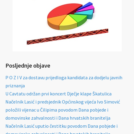
Posljednje objave
P O Z I V za dostavu prijedloga kandidata za dodjelu javnih
priznanja
U Cavtatu održan prvi koncert Dječje klape Škatulica
Načelnik Lasić i predsjednik Općinskog vijeća Ivo Simović
položili vijenac u Čilipima povodom Dana pobjede i
domovinske zahvalnosti i Dana hrvatskih branitelja
Načelnik Lasić uputio čestitku povodom Dana pobjede i