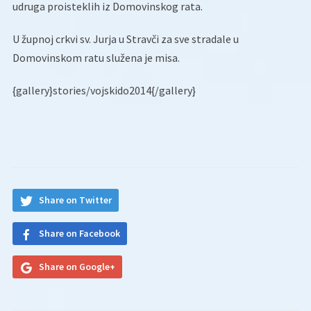
udruga proisteklih iz Domovinskog rata.
U župnoj crkvi sv. Jurja u Stravči za sve stradale u
Domovinskom ratu služena je misa.
{gallery}stories/vojskido2014{/gallery}
Share on Twitter
Share on Facebook
Share on Google+