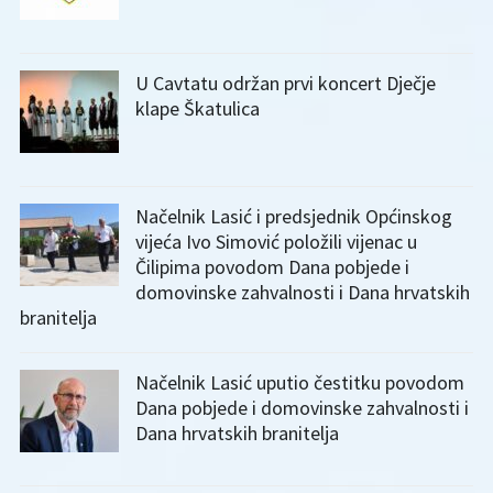
U Cavtatu održan prvi koncert Dječje
klape Škatulica
Načelnik Lasić i predsjednik Općinskog
vijeća Ivo Simović položili vijenac u
Čilipima povodom Dana pobjede i
domovinske zahvalnosti i Dana hrvatskih
branitelja
Načelnik Lasić uputio čestitku povodom
Dana pobjede i domovinske zahvalnosti i
Dana hrvatskih branitelja