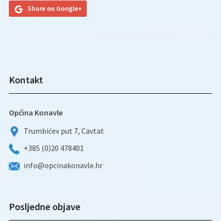
Share on Google+
Kontakt
Općina Konavle
Trumbićev put 7, Cavtat
+385 (0)20 478401
info@opcinakonavle.hr
Posljedne objave