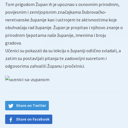
Tom prigodom Župan ih je upoznao s osnovnim prirodnim,
povijesnim i zemljopisnim značajkama Dubrovačko-
neretvanske županije kao i ustrojem te aktivnostima koje
obuhvaćaju rad županije. Župan je propitao i njihovo znanje o
prirodnim ljepotama naše županije, imenima i broju
gradova.
Učenici su pokazali da su lekciju o županiji odlično svladali, a
zatim su postavljali pitanja te zadovoljni susretom i
odgovorima zahvalili Županu i pročelnici.
Share on Twitter
Share on Facebook