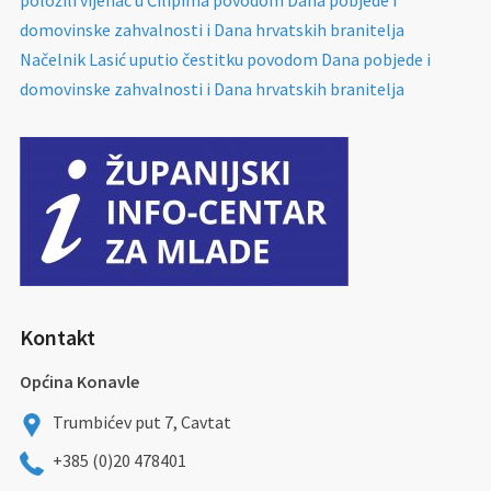
položili vijenac u Čilipima povodom Dana pobjede i
domovinske zahvalnosti i Dana hrvatskih branitelja
Načelnik Lasić uputio čestitku povodom Dana pobjede i
domovinske zahvalnosti i Dana hrvatskih branitelja
Kontakt
Općina Konavle
Trumbićev put 7, Cavtat
+385 (0)20 478401