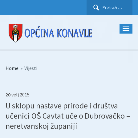
Pretraži:
Home
»
Vijesti
20
velj
2015
U sklopu nastave prirode i društva
učenici OŠ Cavtat uče o Dubrovačko –
neretvanskoj županiji