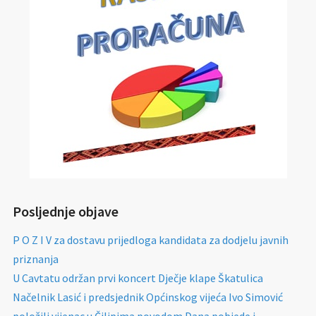
Posljednje objave
P O Z I V za dostavu prijedloga kandidata za dodjelu javnih
priznanja
U Cavtatu održan prvi koncert Dječje klape Škatulica
Načelnik Lasić i predsjednik Općinskog vijeća Ivo Simović