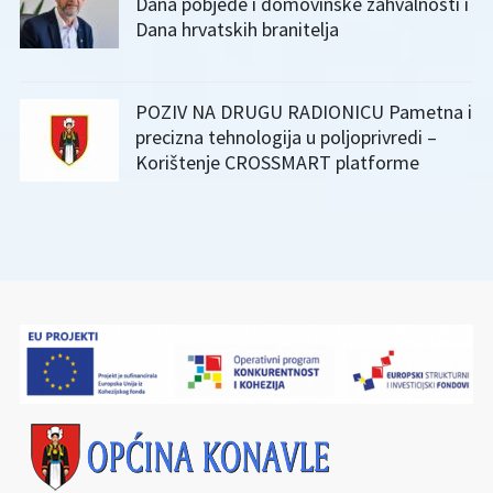
Dana pobjede i domovinske zahvalnosti i
Dana hrvatskih branitelja
POZIV NA DRUGU RADIONICU Pametna i
precizna tehnologija u poljoprivredi –
Korištenje CROSSMART platforme