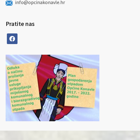
info@opcinakonavle.hr
Pratite nas
facebook