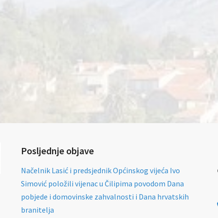
Posljednje objave
Načelnik Lasić i predsjednik Općinskog vijeća Ivo
Simović položili vijenac u Čilipima povodom Dana
pobjede i domovinske zahvalnosti i Dana hrvatskih
branitelja