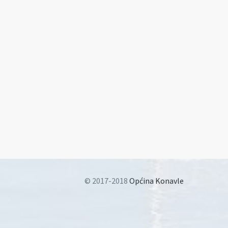
© 2017-2018
Općina Konavle