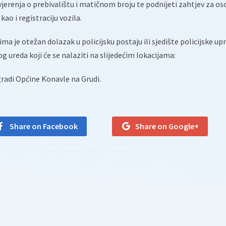
uvjerenja o prebivalištu i matičnom broju te podnijeti zahtjev za o
ao i registraciju vozila.
 je otežan dolazak u policijsku postaju ili sjedište policijske up
 ureda koji će se nalaziti na slijedećim lokacijama:
zgradi Općine Konavle na Grudi.
Share on Facebook
Share on Google+