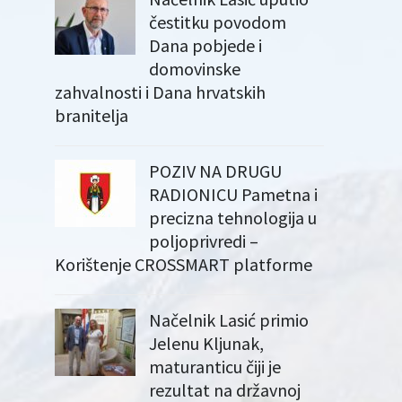
čestitku povodom
Dana pobjede i
domovinske
zahvalnosti i Dana hrvatskih
branitelja
POZIV NA DRUGU
RADIONICU Pametna i
precizna tehnologija u
poljoprivredi –
Korištenje CROSSMART platforme
Načelnik Lasić primio
Jelenu Kljunak,
maturanticu čiji je
rezultat na državnoj