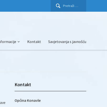
Pretraži:
nformacije
Kontakt
Savjetovanja s javnošću
Kontakt
Općina Konavle
jave