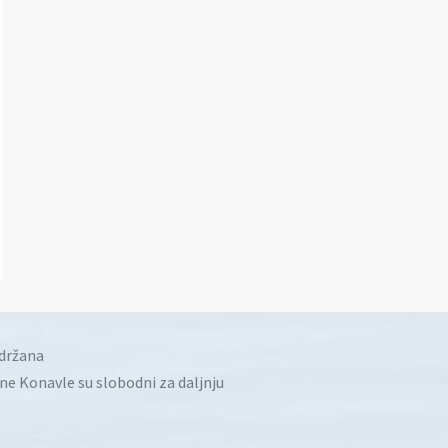
idržana
ine Konavle su slobodni za daljnju