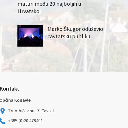
maturi među 20 najboljih u
Hrvatskoj
Marko Škugor oduševio
cavtatsku publiku
Kontakt
Općina Konavle
Trumbićev put 7, Cavtat
+385 (0)20 478401