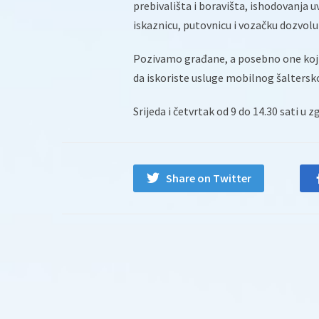
prebivališta i boravišta, ishodovanja 
iskaznicu, putovnicu i vozačku dozvolu k
Pozivamo građane, a posebno one kojima
da iskoriste usluge mobilnog šalterskog
Srijeda i četvrtak od 9 do 14.30 sati u 
Share on Twitter