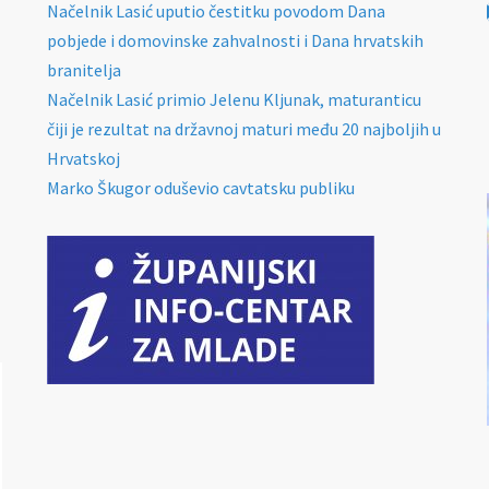
Načelnik Lasić uputio čestitku povodom Dana
pobjede i domovinske zahvalnosti i Dana hrvatskih
branitelja
Načelnik Lasić primio Jelenu Kljunak, maturanticu
čiji je rezultat na državnoj maturi među 20 najboljih u
Hrvatskoj
Marko Škugor oduševio cavtatsku publiku