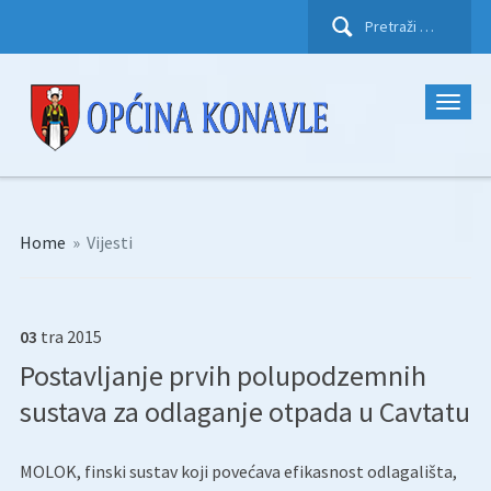
Pretraži:
Home
»
Vijesti
03
tra
2015
Postavljanje prvih polupodzemnih
sustava za odlaganje otpada u Cavtatu
MOLOK, finski sustav koji povećava efikasnost odlagališta,