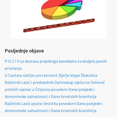
Posljednje objave
P O Z I V za dostavu prijedloga kandidata za dodjelu javnih
priznanja
U Cavtatu održan prvi koncert Dječje klape Škatulica
Načelnik Lasić i predsjednik Općinskog vijeća Ivo Simović
položili vijenac u Čilipima povodom Dana pobjede i
domovinske zahvalnosti i Dana hrvatskih branitelja
Načelnik Lasić uputio čestitku povodom Dana pobjede i
domovinske zahvalnosti i Dana hrvatskih branitelja