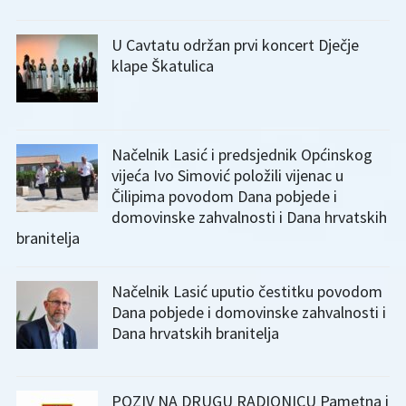
U Cavtatu održan prvi koncert Dječje
klape Škatulica
Načelnik Lasić i predsjednik Općinskog
vijeća Ivo Simović položili vijenac u
Čilipima povodom Dana pobjede i
domovinske zahvalnosti i Dana hrvatskih
branitelja
Načelnik Lasić uputio čestitku povodom
Dana pobjede i domovinske zahvalnosti i
Dana hrvatskih branitelja
POZIV NA DRUGU RADIONICU Pametna i