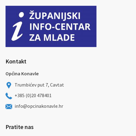
Kontakt
Općina Konavle
Trumbićev put 7, Cavtat
+385 (0)20 478401
info@opcinakonavle.hr
Pratite nas