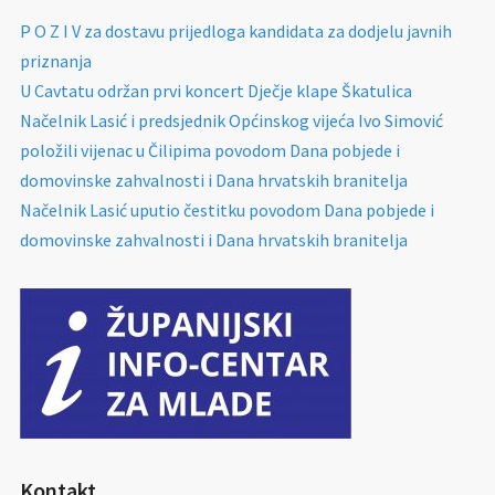
P O Z I V za dostavu prijedloga kandidata za dodjelu javnih
priznanja
U Cavtatu održan prvi koncert Dječje klape Škatulica
Načelnik Lasić i predsjednik Općinskog vijeća Ivo Simović
položili vijenac u Čilipima povodom Dana pobjede i
domovinske zahvalnosti i Dana hrvatskih branitelja
Načelnik Lasić uputio čestitku povodom Dana pobjede i
domovinske zahvalnosti i Dana hrvatskih branitelja
Kontakt