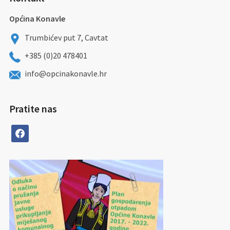
Općina Konavle
Trumbićev put 7, Cavtat
+385 (0)20 478401
info@opcinakonavle.hr
Pratite nas
facebook