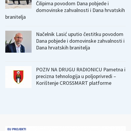
Čilipima povodom Dana pobjede i
domovinske zahvalnosti i Dana hrvatskih
branitelja
Načelnik Lasić uputio čestitku povodom
Dana pobjede i domovinske zahvalnosti i
Dana hrvatskih branitelja
POZIV NA DRUGU RADIONICU Pametna i
precizna tehnologija u poljoprivredi –
Korištenje CROSSMART platforme