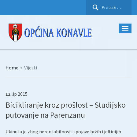
Pretraži:
Home
»
Vijesti
12
lip
2015
Bicikliranje kroz prošlost – Studijsko
putovanje na Parenzanu
Ukinuta je zbog nerentabilnosti i pojave bržih i jeftinijih