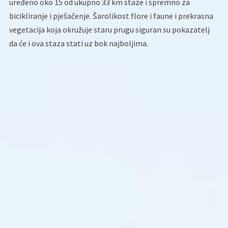
uređeno oko 15 od ukupno 33 km staze i spremno za
bicikliranje i pješačenje. Šarolikost flore i faune i prekrasna
vegetacija koja okružuje staru prugu siguran su pokazatelj
da će i ova staza stati uz bok najboljima.