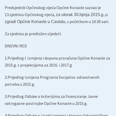
Predsjednik Općinskog vijeća Općine Konavle sazvao je
13.sjednicu Općinskog vijeća,
za utorak 30.lipnja 2015.g.,u
s početkom u 10:30 sati.
zgradi Općine Konavle u Cavtatu,
Za sjednicu je predložen sljedeći:
DNEVNI RED
1.Prijedlog I. Izmjena i dopuna proračuna Općine Konavle za
2015.g. s projekcijama za 2016. i 2017.g.
2.Prijedlog Izmjena Programa Socijalno-zdravstvenih
potreba u 2015.g.
3.Prijedlog Odluke o kriterijima za financiranje Javne
vatrogasne postrojbe Općine Konavle u 2015.g.
4.Prijedlog Odluke o izradi Izmjena i dopuna Urbanističkog