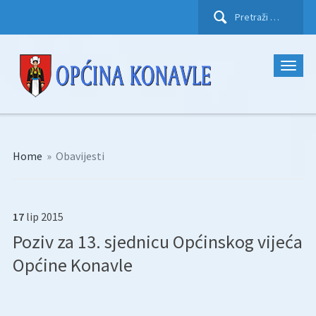
Pretraži:
Home
»
Obavijesti
17
lip
2015
Poziv za 13. sjednicu Općinskog vijeća
Općine Konavle