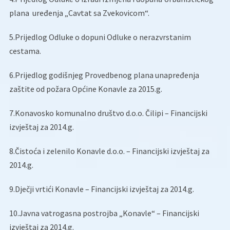
plana uređenja „Cavtat sa Zvekovicom“.
5.Prijedlog Odluke o dopuni Odluke o nerazvrstanim
cestama.
6.Prijedlog godišnjeg Provedbenog plana unapređenja
zaštite od požara Općine Konavle za 2015.g.
7.Konavosko komunalno društvo d.o.o. Čilipi – Financijski
izvještaj za 2014.g.
8.Čistoća i zelenilo Konavle d.o.o. – Financijski izvještaj za
2014.g.
9.Dječji vrtići Konavle – Financijski izvještaj za 2014.g.
10.Javna vatrogasna postrojba „Konavle“ – Financijski
izvještaj za 2014.g.