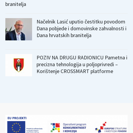
branitelja
Načelnik Lasić uputio čestitku povodom
Dana pobjede i domovinske zahvalnosti i
Dana hrvatskih branitelja
POZIV NA DRUGU RADIONICU Pametna i
precizna tehnologija u poljoprivredi –
Korištenje CROSSMART platforme