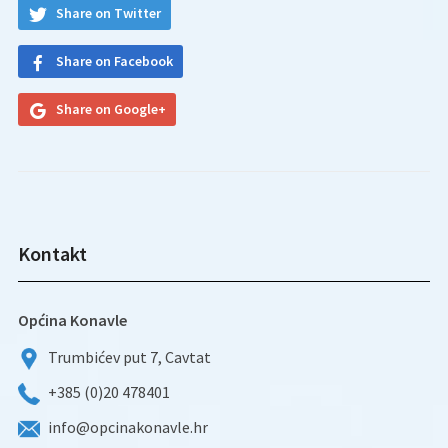
Share on Twitter
Share on Facebook
Share on Google+
Kontakt
Općina Konavle
Trumbićev put 7, Cavtat
+385 (0)20 478401
info@opcinakonavle.hr