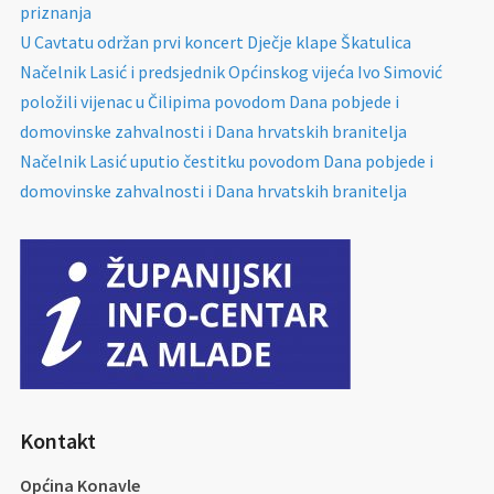
priznanja
U Cavtatu održan prvi koncert Dječje klape Škatulica
Načelnik Lasić i predsjednik Općinskog vijeća Ivo Simović
položili vijenac u Čilipima povodom Dana pobjede i
domovinske zahvalnosti i Dana hrvatskih branitelja
Načelnik Lasić uputio čestitku povodom Dana pobjede i
domovinske zahvalnosti i Dana hrvatskih branitelja
Kontakt
Općina Konavle