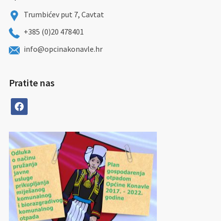
Trumbićev put 7, Cavtat
+385 (0)20 478401
info@opcinakonavle.hr
Pratite nas
facebook