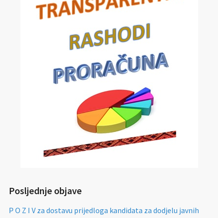
Posljednje objave
P O Z I V za dostavu prijedloga kandidata za dodjelu javnih