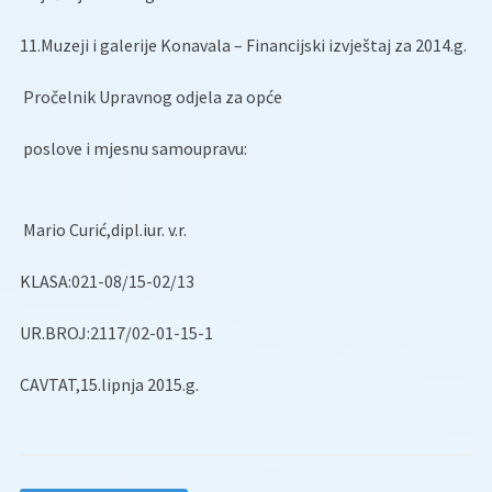
11.Muzeji i galerije Konavala – Financijski izvještaj za 2014.g.
Pročelnik Upravnog odjela za opće
poslove i mjesnu samoupravu:
Mario Curić,dipl.iur. v.r.
KLASA:021-08/15-02/13
UR.BROJ:2117/02-01-15-1
CAVTAT,15.lipnja 2015.g.