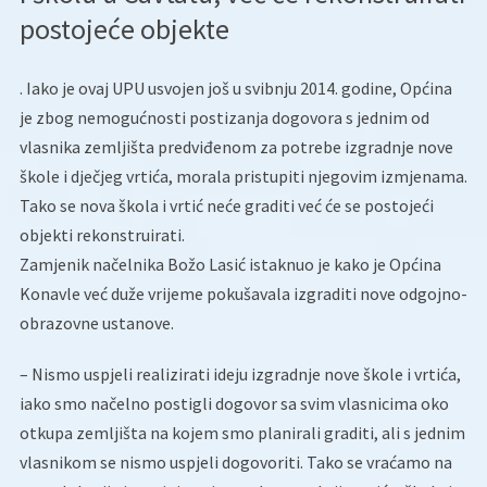
postojeće objekte
. Iako je ovaj UPU usvojen još u svibnju 2014. godine, Općina
je zbog nemogućnosti postizanja dogovora s jednim od
vlasnika zemljišta predviđenom za potrebe izgradnje nove
škole i dječjeg vrtića, morala pristupiti njegovim izmjenama.
Tako se nova škola i vrtić neće graditi već će se postojeći
objekti rekonstruirati.
Zamjenik načelnika Božo Lasić istaknuo je kako je Općina
Konavle već duže vrijeme pokušavala izgraditi nove odgojno-
obrazovne ustanove.
– Nismo uspjeli realizirati ideju izgradnje nove škole i vrtića,
iako smo načelno postigli dogovor sa svim vlasnicima oko
otkupa zemljišta na kojem smo planirali graditi, ali s jednim
vlasnikom se nismo uspjeli dogovoriti. Tako se vraćamo na