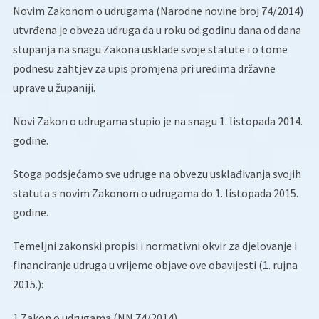
Novim Zakonom o udrugama (Narodne novine broj 74/2014)
utvrđena je obveza udruga da u roku od godinu dana od dana
stupanja na snagu Zakona usklade svoje statute i o tome
podnesu zahtjev za upis promjena pri uredima državne
uprave u županiji.
Novi Zakon o udrugama stupio je na snagu 1. listopada 2014.
godine.
Stoga podsjećamo sve udruge na obvezu usklađivanja svojih
statuta s novim Zakonom o udrugama do 1. listopada 2015.
godine.
Temeljni zakonski propisi i normativni okvir za djelovanje i
financiranje udruga u vrijeme objave ove obavijesti (1. rujna
2015.):
1.Zakon o udrugama (NN 74/2014)