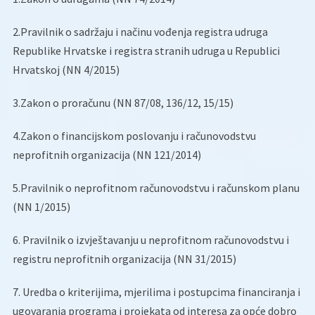
2.Pravilnik o sadržaju i načinu vođenja registra udruga
Republike Hrvatske i registra stranih udruga u Republici
Hrvatskoj (NN 4/2015)
3.Zakon o proračunu (NN 87/08, 136/12, 15/15)
4.Zakon o financijskom poslovanju i računovodstvu
neprofitnih organizacija (NN 121/2014)
5.Pravilnik o neprofitnom računovodstvu i računskom planu
(NN 1/2015)
6. Pravilnik o izvještavanju u neprofitnom računovodstvu i
registru neprofitnih organizacija (NN 31/2015)
7. Uredba o kriterijima, mjerilima i postupcima financiranja i
ugovaranja programa i projekata od interesa za opće dobro