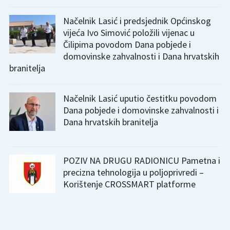
Načelnik Lasić i predsjednik Općinskog
vijeća Ivo Simović položili vijenac u
Čilipima povodom Dana pobjede i
domovinske zahvalnosti i Dana hrvatskih
branitelja
Načelnik Lasić uputio čestitku povodom
Dana pobjede i domovinske zahvalnosti i
Dana hrvatskih branitelja
POZIV NA DRUGU RADIONICU Pametna i
precizna tehnologija u poljoprivredi –
Korištenje CROSSMART platforme