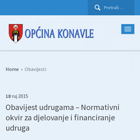
Pretraži:
Home
»
Obavijesti
18
ruj
2015
Obavijest udrugama – Normativni
okvir za djelovanje i financiranje
udruga