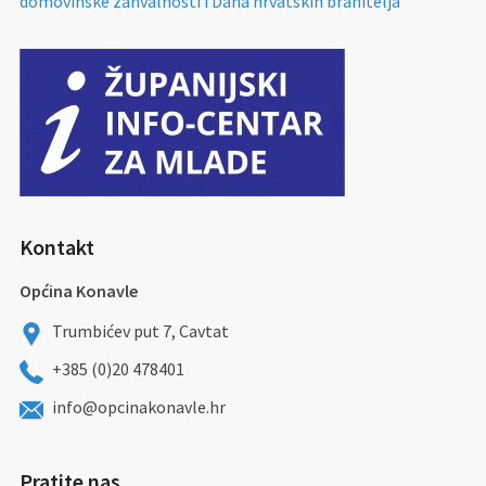
domovinske zahvalnosti i Dana hrvatskih branitelja
Kontakt
Općina Konavle
Trumbićev put 7, Cavtat
+385 (0)20 478401
info@opcinakonavle.hr
Pratite nas