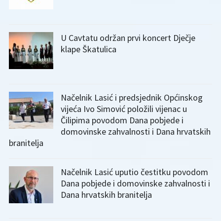
U Cavtatu održan prvi koncert Dječje
klape Škatulica
Načelnik Lasić i predsjednik Općinskog
vijeća Ivo Simović položili vijenac u
Čilipima povodom Dana pobjede i
domovinske zahvalnosti i Dana hrvatskih
branitelja
Načelnik Lasić uputio čestitku povodom
Dana pobjede i domovinske zahvalnosti i
Dana hrvatskih branitelja