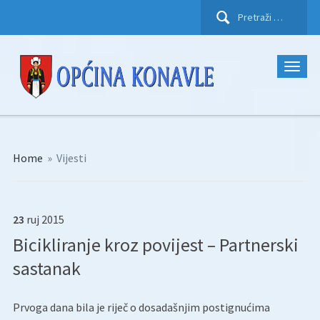
Pretraži:
Home
»
Vijesti
23
ruj
2015
Bicikliranje kroz povijest – Partnerski
sastanak
Prvoga dana bila je riječ o dosadašnjim postignućima