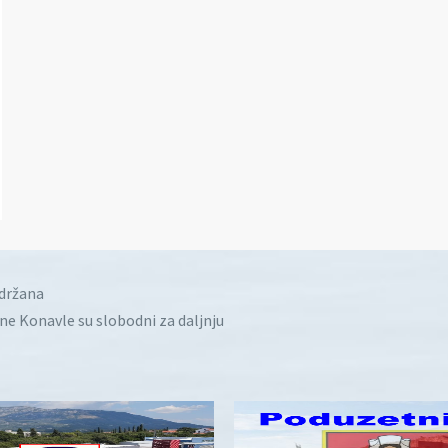
idržana
ine Konavle su slobodni za daljnju