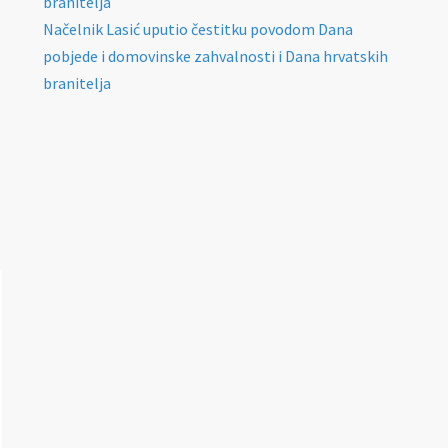
branitelja
Načelnik Lasić uputio čestitku povodom Dana
pobjede i domovinske zahvalnosti i Dana hrvatskih
branitelja