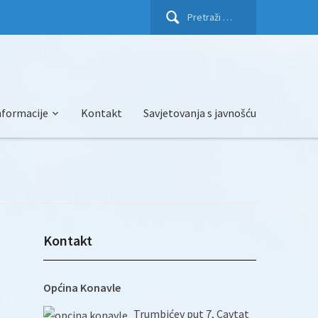
Pretraži:
nformacije
Kontakt
Savjetovanja s javnošću
Kontakt
Općina Konavle
Trumbićev put 7, Cavtat