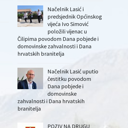
Načelnik Lasić i
predsjednik Općinskog
vijeća Ivo Simović
položili vijenac u
Čilipima povodom Dana pobjede i
domovinske zahvalnosti i Dana
hrvatskih branitelja
Načelnik Lasić uputio
čestitku povodom
Dana pobjede i
domovinske
zahvalnosti i Dana hrvatskih
branitelja
POZIV NA DRUGU