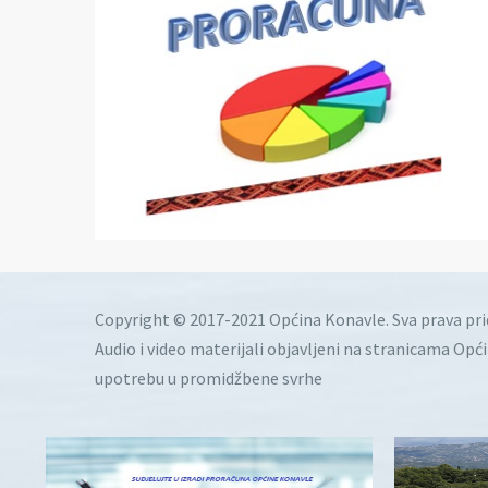
Copyright © 2017-2021 Općina Konavle. Sva prava pr
Audio i video materijali objavljeni na stranicama Opć
upotrebu u promidžbene svrhe