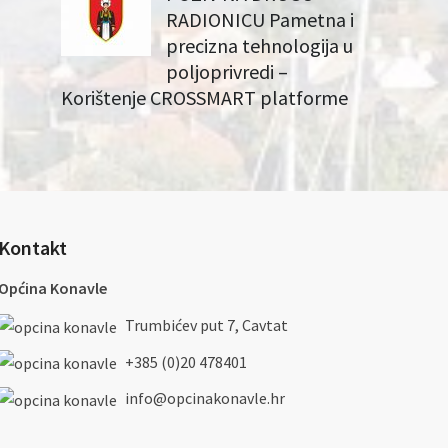
RADIONICU Pametna i
precizna tehnologija u
poljoprivredi –
Korištenje CROSSMART platforme
Kontakt
Općina Konavle
Trumbićev put 7, Cavtat
+385 (0)20 478401
info@opcinakonavle.hr