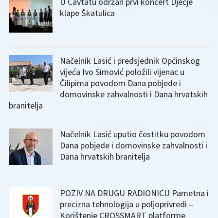
U Cavtatu održan prvi koncert Dječje
klape Škatulica
Načelnik Lasić i predsjednik Općinskog
vijeća Ivo Simović položili vijenac u
Čilipima povodom Dana pobjede i
domovinske zahvalnosti i Dana hrvatskih
branitelja
Načelnik Lasić uputio čestitku povodom
Dana pobjede i domovinske zahvalnosti i
Dana hrvatskih branitelja
POZIV NA DRUGU RADIONICU Pametna i
precizna tehnologija u poljoprivredi –
Korištenje CROSSMART platforme