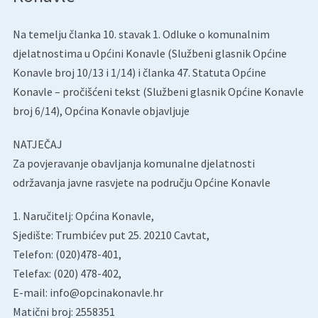
Na temelju članka 10. stavak 1. Odluke o komunalnim
djelatnostima u Općini Konavle (Službeni glasnik Općine
Konavle broj 10/13 i 1/14) i članka 47. Statuta Općine
Konavle – pročišćeni tekst (Službeni glasnik Općine Konavle
broj 6/14), Općina Konavle objavljuje
NATJEČAJ
Za povjeravanje obavljanja komunalne djelatnosti
održavanja javne rasvjete na području Općine Konavle
1. Naručitelj: Općina Konavle,
Sjedište: Trumbićev put 25. 20210 Cavtat,
Telefon: (020)478-401,
Telefax: (020) 478-402,
E-mail: info@opcinakonavle.hr
Matični broj: 2558351