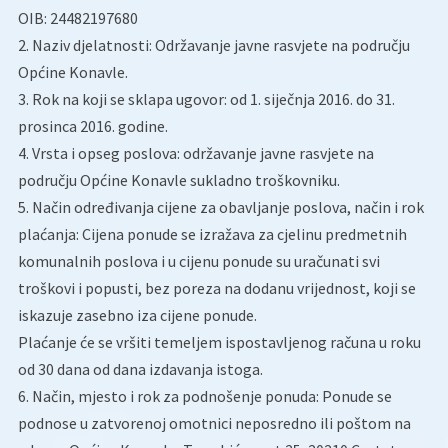
OIB: 24482197680
2. Naziv djelatnosti: Održavanje javne rasvjete na području
Općine Konavle.
3. Rok na koji se sklapa ugovor: od 1. siječnja 2016. do 31.
prosinca 2016. godine.
4. Vrsta i opseg poslova: održavanje javne rasvjete na
području Općine Konavle sukladno troškovniku.
5. Način određivanja cijene za obavljanje poslova, način i rok
plaćanja: Cijena ponude se izražava za cjelinu predmetnih
komunalnih poslova i u cijenu ponude su uračunati svi
troškovi i popusti, bez poreza na dodanu vrijednost, koji se
iskazuje zasebno iza cijene ponude.
Plaćanje će se vršiti temeljem ispostavljenog računa u roku
od 30 dana od dana izdavanja istoga.
6. Način, mjesto i rok za podnošenje ponuda: Ponude se
podnose u zatvorenoj omotnici neposredno ili poštom na