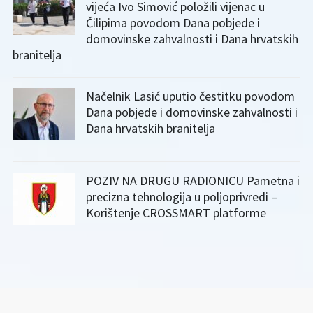
vijeća Ivo Simović položili vijenac u
Čilipima povodom Dana pobjede i
domovinske zahvalnosti i Dana hrvatskih
branitelja
Načelnik Lasić uputio čestitku povodom
Dana pobjede i domovinske zahvalnosti i
Dana hrvatskih branitelja
POZIV NA DRUGU RADIONICU Pametna i
precizna tehnologija u poljoprivredi –
Korištenje CROSSMART platforme