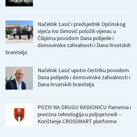
Načelnik Lasić i predsjednik Općinskog
vijeća Ivo Simović položili vijenac u
Čilipima povodom Dana pobjede i
domovinske zahvalnosti i Dana hrvatskih
branitelja
Načelnik Lasić uputio čestitku povodom
Dana pobjede i domovinske zahvalnosti i
Dana hrvatskih branitelja
POZIV NA DRUGU RADIONICU Pametna i
precizna tehnologija u poljoprivredi –
Korištenje CROSSMART platforme