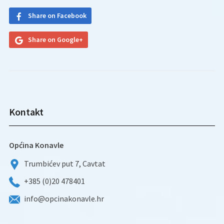
Share on Facebook
Share on Google+
Kontakt
Općina Konavle
Trumbićev put 7, Cavtat
+385 (0)20 478401
info@opcinakonavle.hr