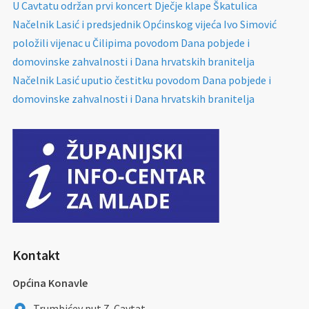
U Cavtatu održan prvi koncert Dječje klape Škatulica
Načelnik Lasić i predsjednik Općinskog vijeća Ivo Simović
položili vijenac u Čilipima povodom Dana pobjede i
domovinske zahvalnosti i Dana hrvatskih branitelja
Načelnik Lasić uputio čestitku povodom Dana pobjede i
domovinske zahvalnosti i Dana hrvatskih branitelja
Kontakt
Općina Konavle
Trumbićev put 7, Cavtat