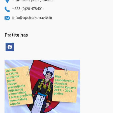
+385 (0)20 478401
info@opcinakonavle.hr
Pratite nas
facebook