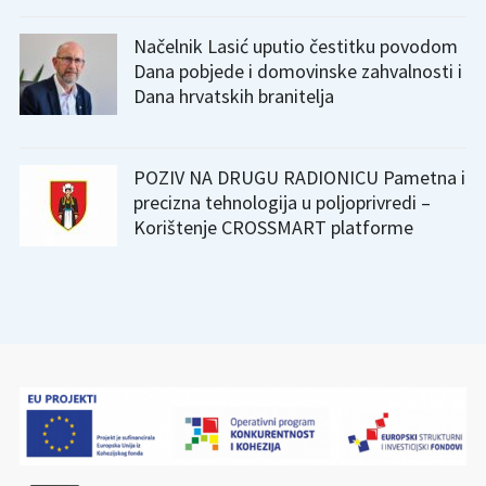
Načelnik Lasić uputio čestitku povodom
Dana pobjede i domovinske zahvalnosti i
Dana hrvatskih branitelja
POZIV NA DRUGU RADIONICU Pametna i
precizna tehnologija u poljoprivredi –
Korištenje CROSSMART platforme