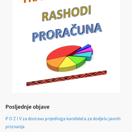
Posljednje objave
P O Z I V za dostavu prijedloga kandidata za dodjelu javnih
priznanja