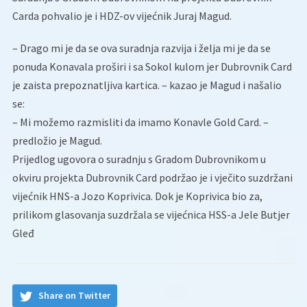
Carda pohvalio je i HDZ-ov vijećnik Juraj Magud.
– Drago mi je da se ova suradnja razvija i želja mi je da se
ponuda Konavala proširi i sa Sokol kulom jer Dubrovnik Card
je zaista prepoznatljiva kartica. – kazao je Magud i našalio
se:
– Mi možemo razmisliti da imamo Konavle Gold Card. –
predložio je Magud.
Prijedlog ugovora o suradnju s Gradom Dubrovnikom u
okviru projekta Dubrovnik Card podržao je i vječito suzdržani
vijećnik HNS-a Jozo Koprivica. Dok je Koprivica bio za,
prilikom glasovanja suzdržala se vijećnica HSS-a Jele Butjer
Gleđ
Share on Twitter