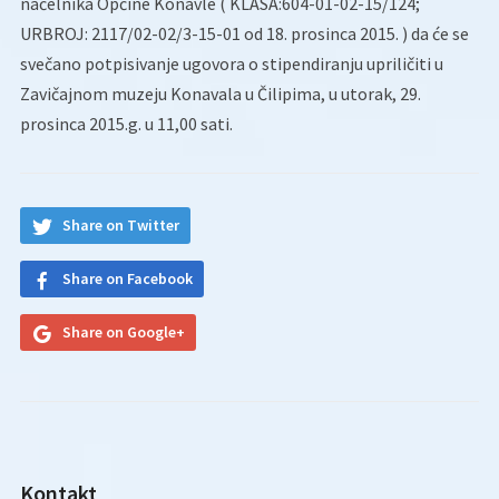
načelnika Općine Konavle ( KLASA:604-01-02-15/124;
URBROJ: 2117/02-02/3-15-01 od 18. prosinca 2015. ) da će se
svečano potpisivanje ugovora o stipendiranju upriličiti u
Zavičajnom muzeju Konavala u Čilipima, u utorak, 29.
prosinca 2015.g. u 11,00 sati.
Share on Twitter
Share on Facebook
Share on Google+
Kontakt