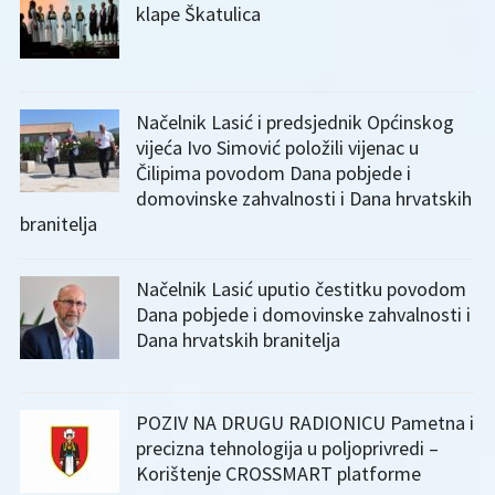
klape Škatulica
Načelnik Lasić i predsjednik Općinskog
vijeća Ivo Simović položili vijenac u
Čilipima povodom Dana pobjede i
domovinske zahvalnosti i Dana hrvatskih
branitelja
Načelnik Lasić uputio čestitku povodom
Dana pobjede i domovinske zahvalnosti i
Dana hrvatskih branitelja
POZIV NA DRUGU RADIONICU Pametna i
precizna tehnologija u poljoprivredi –
Korištenje CROSSMART platforme