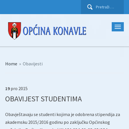
Pretraži:
Home
»
Obavijesti
19
pro
2015
OBAVIJEST STUDENTIMA
Obavještavaju se studenti kojima je odobrena stipendija za
akademsku 2015/2016 godinu po zaključku Općinskog