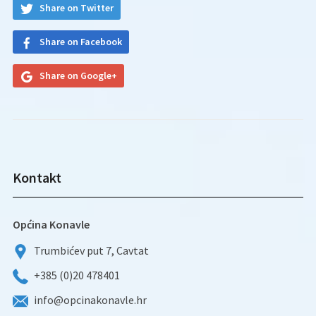
Share on Twitter
Share on Facebook
Share on Google+
Kontakt
Općina Konavle
Trumbićev put 7, Cavtat
+385 (0)20 478401
info@opcinakonavle.hr