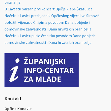
priznanja
U Cavtatu održan prvi koncert Dječje klape Škatulica
Načelnik Lasić i predsjednik Općinskog vijeća Ivo Simović
položili vijenac u Čilipima povodom Dana pobjede i
domovinske zahvalnosti i Dana hrvatskih branitelja
Načelnik Lasić uputio čestitku povodom Dana pobjede i
domovinske zahvalnosti i Dana hrvatskih branitelja
Kontakt
Općina Konavle