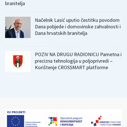
branitelja
Načelnik Lasić uputio čestitku povodom
Dana pobjede i domovinske zahvalnosti i
Dana hrvatskih branitelja
POZIV NA DRUGU RADIONICU Pametna i
precizna tehnologija u poljoprivredi –
Korištenje CROSSMART platforme