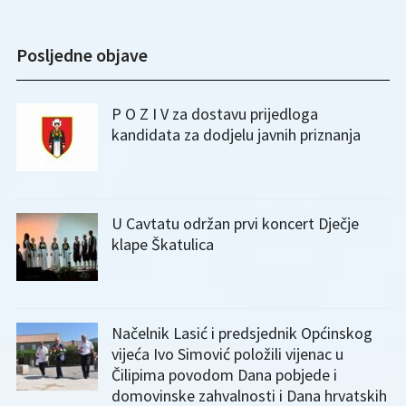
Posljedne objave
P O Z I V za dostavu prijedloga
kandidata za dodjelu javnih priznanja
U Cavtatu održan prvi koncert Dječje
klape Škatulica
Načelnik Lasić i predsjednik Općinskog
vijeća Ivo Simović položili vijenac u
Čilipima povodom Dana pobjede i
domovinske zahvalnosti i Dana hrvatskih