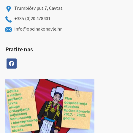
Trumbićev put 7, Cavtat
+385 (0)20 478401
info@opcinakonavle.hr
Pratite nas
facebook