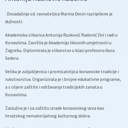
. Dosadašnja v.d. ravnateljica Marina Desin razriješene je
dužnosti.
Akademska slikarica Antonija Rusković Radonić živi i radi u
Konavlima. Završila je Akademiju likovnih umjetnosti u
Zagrebu. Diplomirala je slikarstvo u klasi profesora Đura
Sedera.
Velika je zaljubljenica i promicateljica konavoske tradicije i
rukotvorstva. Organizirala je i brojne edukativne programe,
a s ciljem zaštite i održavanja tradicijskih zanata u
Konavlima.
Zaslužna je i za zaštitu izrade konavoskog veza kao
hrvatskog nematerijalnog kulturnog dobra.