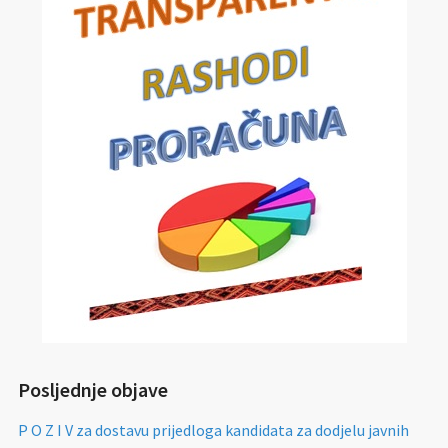
Posljednje objave
P O Z I V za dostavu prijedloga kandidata za dodjelu javnih