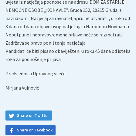
uvjeta iz natječaja podnose se na adresu: DOM ZA STARIJE I
NEMOĆNE OSOBE „KONAVLE”, Gruda 152, 20215 Gruda, s
naznakom „Natječaj za ravnatelja/icu ne otvarati”, u roku od
8 dana od dana objave ovog natječaja u Narodnim Novinama.
Nepotpune i nepravovremene prijave neće se razmatrati.
Zadržava se pravo poništenja natječaja.
Kandidati će biti pisano obaviješteni u roku 45 dana od isteka
roka za podnošenje prijava.
Predsjednica Upravnog vijeće:
Mirjana Vujnović
Share on Twitter
Share on Facebook