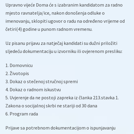
Upravno vijeće Doma će s izabranim kandidatom za radno
mjesto ravnatelja/ice, nakon donošenja odluke o
imenovanju, sklopiti ugovor o radu na određeno vrijeme od
četiri(4) godine u punom radnom vremenu.
Uz pisanu prijavu za natječaj kandidati su dužni priložiti
sljedeću dokumentaciju u izvorniku ili ovjerenom presliku:
1. Domovnicu
2. Životopis
3. Dokaz o stečenoj stručnoj spremi
4. Dokaz o radnom iskustvu
5. Uvjerenje da ne postoji zapreka iz članka 213.stavka 1.
Zakona o socijalnoj skrbi ne stariji od 30 dana
6. Program rada
Prijave sa potrebnom dokumentacijom o ispunjavanju