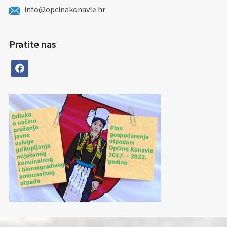
info@opcinakonavle.hr
Pratite nas
facebook