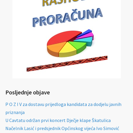
Posljednje objave
P O Z I V za dostavu prijedloga kandidata za dodjelu javnih
priznanja
U Cavtatu održan prvi koncert Dječje klape Škatulica
Načelnik Lasić i predsjednik Općinskog vijeća Ivo Simović