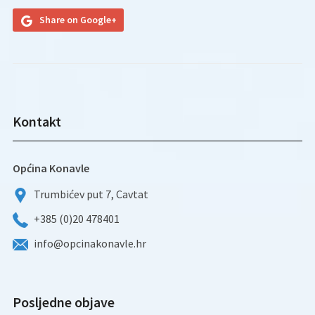
Share on Google+
Kontakt
Općina Konavle
Trumbićev put 7, Cavtat
+385 (0)20 478401
info@opcinakonavle.hr
Posljedne objave