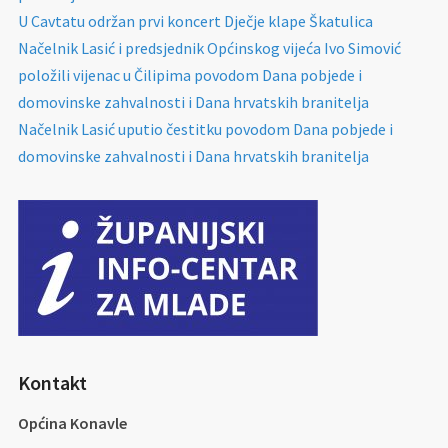
U Cavtatu održan prvi koncert Dječje klape Škatulica
Načelnik Lasić i predsjednik Općinskog vijeća Ivo Simović
položili vijenac u Čilipima povodom Dana pobjede i
domovinske zahvalnosti i Dana hrvatskih branitelja
Načelnik Lasić uputio čestitku povodom Dana pobjede i
domovinske zahvalnosti i Dana hrvatskih branitelja
Kontakt
Općina Konavle