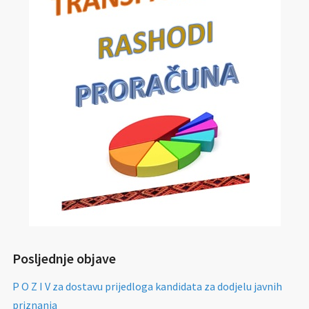
Posljednje objave
P O Z I V za dostavu prijedloga kandidata za dodjelu javnih
priznanja