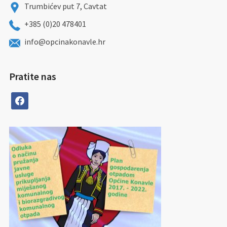
Trumbićev put 7, Cavtat
+385 (0)20 478401
info@opcinakonavle.hr
Pratite nas
facebook