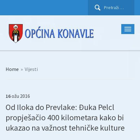
Pretraži:
Home
»
Vijesti
16
ožu
2016
Od Iloka do Prevlake: Đuka Pelcl
propješačio 400 kilometara kako bi
ukazao na važnost tehničke kulture