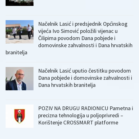
Načelnik Lasić i predsjednik Općinskog
vijeća Ivo Simović položili vijenac u
Čilipima povodom Dana pobjede i
domovinske zahvalnosti i Dana hrvatskih
branitelja
Načelnik Lasić uputio čestitku povodom
Dana pobjede i domovinske zahvalnosti i
Dana hrvatskih branitelja
POZIV NA DRUGU RADIONICU Pametna i
precizna tehnologija u poljoprivredi –
Korištenje CROSSMART platforme