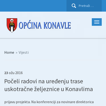
Pretraži:
Home
»
Vijesti
23
ožu
2016
Počeli radovi na uređenju trase
uskotračne željeznice u Konavlima
prijavu projekta. Na konferenciji za novinare direktorica