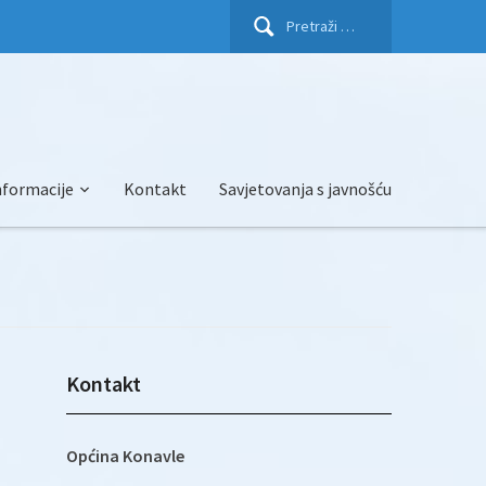
Pretraži:
nformacije
Kontakt
Savjetovanja s javnošću
Kontakt
Općina Konavle