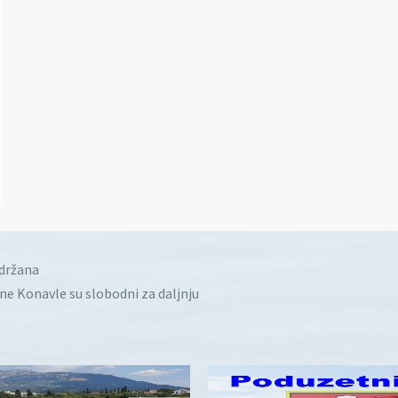
idržana
ine Konavle su slobodni za daljnju