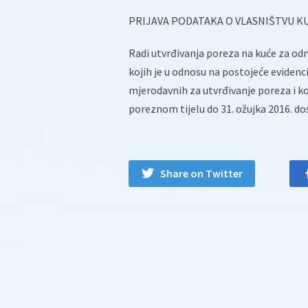
PRIJAVA PODATAKA O VLASNIŠTVU KU
Radi utvrđivanja poreza na kuće za odm
kojih je u odnosu na postojeće eviden
mjerodavnih za utvrđivanje poreza i 
poreznom tijelu do 31. ožujka 2016. do
Share on Twitter