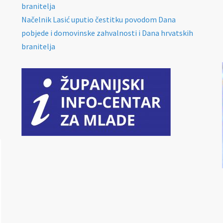
branitelja
Načelnik Lasić uputio čestitku povodom Dana
pobjede i domovinske zahvalnosti i Dana hrvatskih
branitelja