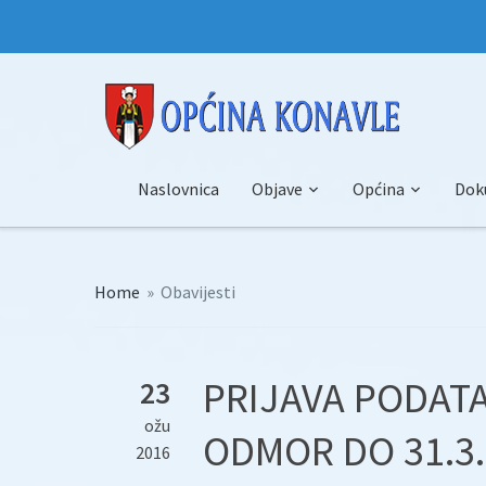
Naslovnica
Objave
Općina
Dok
Home
»
Obavijesti
PRIJAVA PODAT
23
ožu
ODMOR DO 31.3.
2016