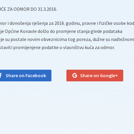
ĆE ZA ODMOR DO 31.3.2016.
or i donošenja rješenja za 2016. godinu, pravne i fizičke osobe ko
cije Općine Konavle došlo do promjene stanja glede podataka
koje su postale novim obveznicima tog poreza, dužne su nadležnom
staviti promijenjene podatke o vlasništvu kuća za odmor.
Share on Facebook
Share on Google+