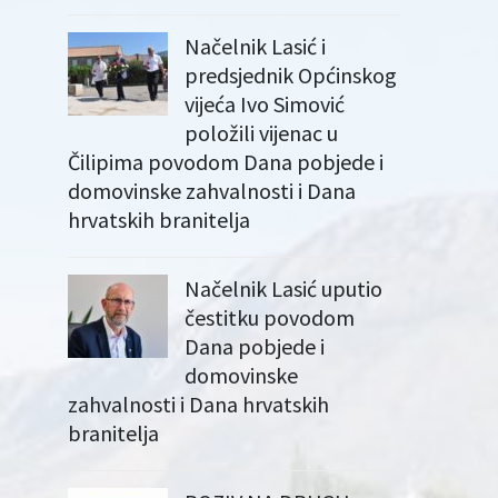
Načelnik Lasić i
predsjednik Općinskog
vijeća Ivo Simović
položili vijenac u
Čilipima povodom Dana pobjede i
domovinske zahvalnosti i Dana
hrvatskih branitelja
Načelnik Lasić uputio
čestitku povodom
Dana pobjede i
domovinske
zahvalnosti i Dana hrvatskih
branitelja