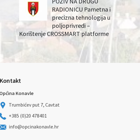
POZIV NA DRUGU
RADIONICU Pametna i
precizna tehnologija u
poljoprivredi –
Korištenje CROSSMART platforme
Kontakt
Općina Konavle
Trumbićev put 7, Cavtat
+385 (0)20 478401
info@opcinakonavle.hr