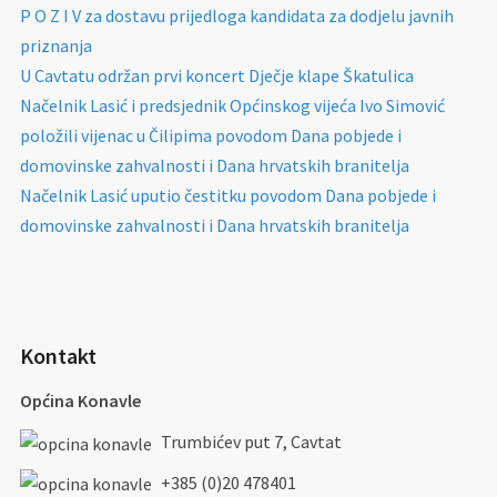
P O Z I V za dostavu prijedloga kandidata za dodjelu javnih
priznanja
U Cavtatu održan prvi koncert Dječje klape Škatulica
Načelnik Lasić i predsjednik Općinskog vijeća Ivo Simović
položili vijenac u Čilipima povodom Dana pobjede i
domovinske zahvalnosti i Dana hrvatskih branitelja
Načelnik Lasić uputio čestitku povodom Dana pobjede i
domovinske zahvalnosti i Dana hrvatskih branitelja
Kontakt
Općina Konavle
Trumbićev put 7, Cavtat
+385 (0)20 478401