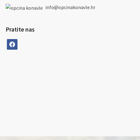
info@opcinakonavle.hr
Pratite nas
facebook