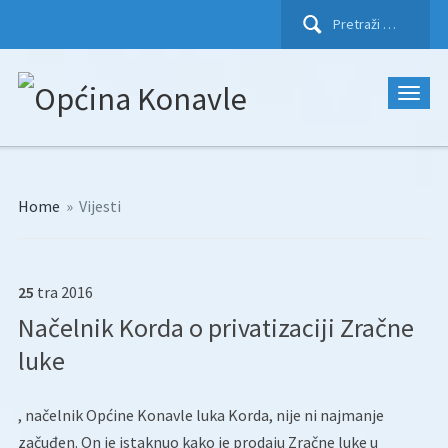
Pretraži:
Home
»
Vijesti
25
tra
2016
Načelnik Korda o privatizaciji Zračne
luke
, načelnik Općine Konavle luka Korda, nije ni najmanje
začuđen. On je istaknuo kako je prodaju Zračne luke u