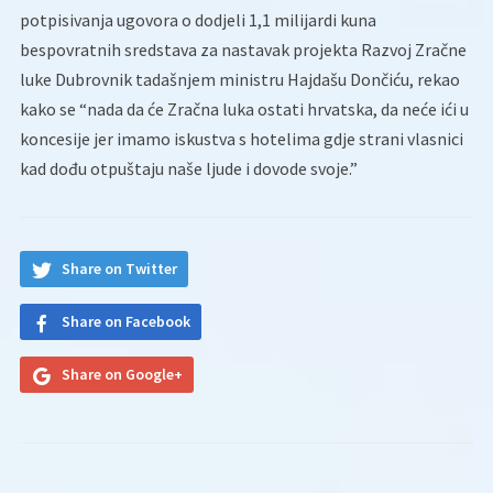
potpisivanja ugovora o dodjeli 1,1 milijardi kuna
bespovratnih sredstava za nastavak projekta Razvoj Zračne
luke Dubrovnik tadašnjem ministru Hajdašu Dončiću, rekao
kako se “nada da će Zračna luka ostati hrvatska, da neće ići u
koncesije jer imamo iskustva s hotelima gdje strani vlasnici
kad dođu otpuštaju naše ljude i dovode svoje.”
Share on Twitter
Share on Facebook
Share on Google+