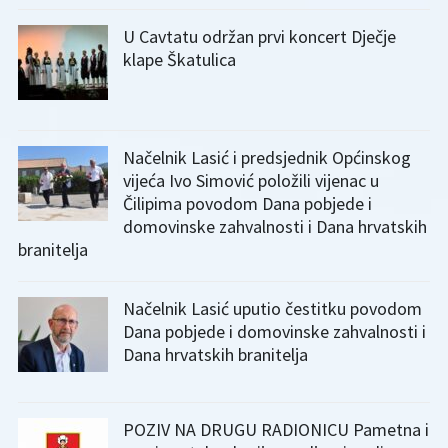
U Cavtatu održan prvi koncert Dječje
klape Škatulica
Načelnik Lasić i predsjednik Općinskog
vijeća Ivo Simović položili vijenac u
Čilipima povodom Dana pobjede i
domovinske zahvalnosti i Dana hrvatskih
branitelja
Načelnik Lasić uputio čestitku povodom
Dana pobjede i domovinske zahvalnosti i
Dana hrvatskih branitelja
POZIV NA DRUGU RADIONICU Pametna i