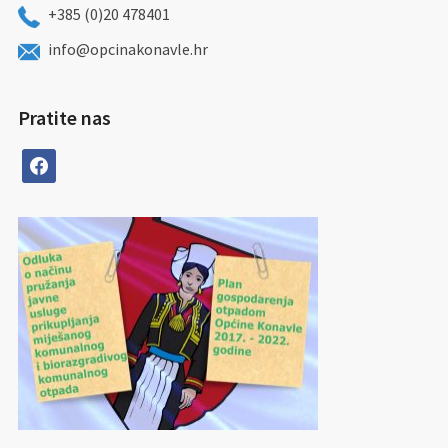
+385 (0)20 478401
info@opcinakonavle.hr
Pratite nas
facebook