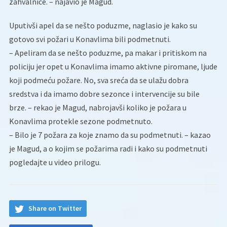
zahvalnice. – najavio je Magud.
Uputivši apel da se nešto poduzme, naglasio je kako su
gotovo svi požari u Konavlima bili podmetnuti.
– Apeliram da se nešto poduzme, pa makar i pritiskom na
policiju jer opet u Konavlima imamo aktivne piromane, ljude
koji podmeću požare. No, sva sreća da se ulažu dobra
sredstva i da imamo dobre sezonce i intervencije su bile
brze. – rekao je Magud, nabrojavši koliko je požara u
Konavlima protekle sezone podmetnuto.
– Bilo je 7 požara za koje znamo da su podmetnuti. – kazao
je Magud, a o kojim se požarima radi i kako su podmetnuti
pogledajte u video prilogu.
Share on Twitter