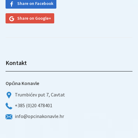
Share on Facebook
Share on Google+
Kontakt
Općina Konavle
Trumbićev put 7, Cavtat
+385 (0)20 478401
info@opcinakonavle.hr