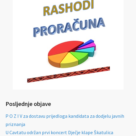
Posljednje objave
P O Z I V za dostavu prijedloga kandidata za dodjelu javnih
priznanja
U Cavtatu održan prvi koncert Dječje klape Škatulica