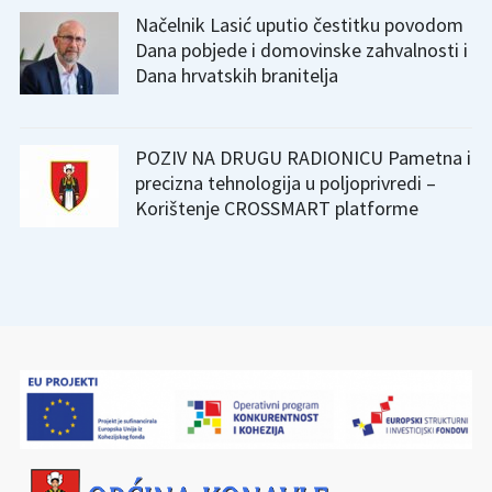
Načelnik Lasić uputio čestitku povodom
Dana pobjede i domovinske zahvalnosti i
Dana hrvatskih branitelja
POZIV NA DRUGU RADIONICU Pametna i
precizna tehnologija u poljoprivredi –
Korištenje CROSSMART platforme