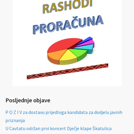
Posljednje objave
P O Z I V za dostavu prijedloga kandidata za dodjelu javnih
priznanja
U Cavtatu održan prvi koncert Dječje klape Škatulica