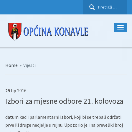
Pretraži:
Home
»
Vijesti
29
lip
2016
Izbori za mjesne odbore 21. kolovoza
datum kad i parlamentarni izbori, koji bi se trebali održati
prve ili druge nedjelje u rujnu. Upozorio je i na preveliki broj