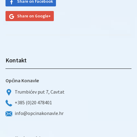
Share on Facebook
Share on Google+
Kontakt
Općina Konavle
Trumbićev put 7, Cavtat
+385 (0)20 478401
info@opcinakonavle.hr