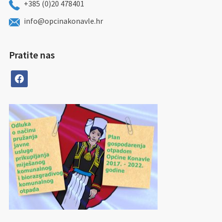
+385 (0)20 478401
info@opcinakonavle.hr
Pratite nas
facebook