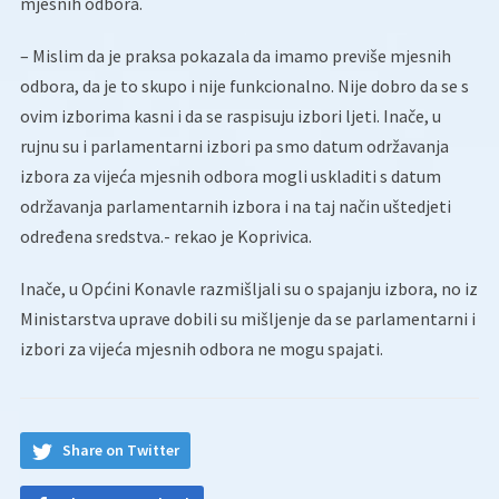
mjesnih odbora.
– Mislim da je praksa pokazala da imamo previše mjesnih
odbora, da je to skupo i nije funkcionalno. Nije dobro da se s
ovim izborima kasni i da se raspisuju izbori ljeti. Inače, u
rujnu su i parlamentarni izbori pa smo datum održavanja
izbora za vijeća mjesnih odbora mogli uskladiti s datum
održavanja parlamentarnih izbora i na taj način uštedjeti
određena sredstva.- rekao je Koprivica.
Inače, u Općini Konavle razmišljali su o spajanju izbora, no iz
Ministarstva uprave dobili su mišljenje da se parlamentarni i
izbori za vijeća mjesnih odbora ne mogu spajati.
Share on Twitter