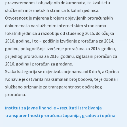
pravovremenost objavljenih dokumenata, te kvalitetu
službenih internetskih stranica lokalnih jedinica.
Otvorenost je mjerena brojem objavljenih proračunskih
dokumenata na službenim internetskim stranicama
lokalnih jedinica u razdoblju od studenog 2015. do ožujka
2016. godine., i to – godišnje izvršenje proračuna za 2014.
godinu, polugodišnje izvršenje proračuna za 2015. godinu,
prijedlog proračuna za 2016. godinu, izglasani proračun za
2016. godinu i proračun za građane.
Svaka kategorija se ocjenivala ocjenama od 0 do 5, a Općina
Konavle je ostvarila maksimalan broj bodova, te je dobila i
službeno priznanje za transparentnost općinskog
proračuna.
Institut za javne financije – rezultati istraživanja
transparentnosti proračuna županija, gradova i općina