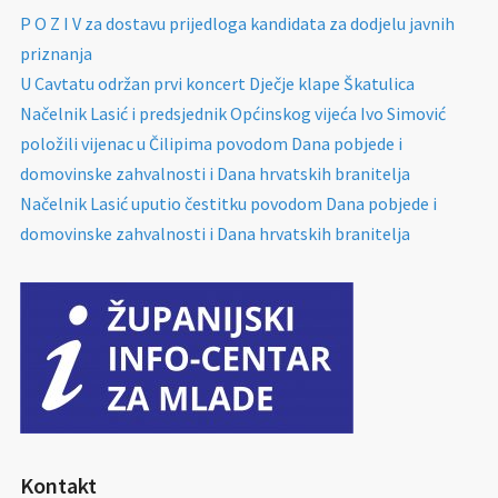
P O Z I V za dostavu prijedloga kandidata za dodjelu javnih
priznanja
U Cavtatu održan prvi koncert Dječje klape Škatulica
Načelnik Lasić i predsjednik Općinskog vijeća Ivo Simović
položili vijenac u Čilipima povodom Dana pobjede i
domovinske zahvalnosti i Dana hrvatskih branitelja
Načelnik Lasić uputio čestitku povodom Dana pobjede i
domovinske zahvalnosti i Dana hrvatskih branitelja
Kontakt