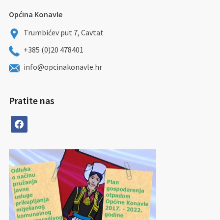
Općina Konavle
Trumbićev put 7, Cavtat
+385 (0)20 478401
info@opcinakonavle.hr
Pratite nas
facebook