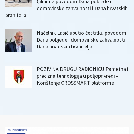
Čilipima povodom Dana pobjede i
domovinske zahvalnosti i Dana hrvatskih
branitelja
Načelnik Lasić uputio čestitku povodom
Dana pobjede i domovinske zahvalnosti i
Dana hrvatskih branitelja
POZIV NA DRUGU RADIONICU Pametna i
precizna tehnologija u poljoprivredi –
Korištenje CROSSMART platforme