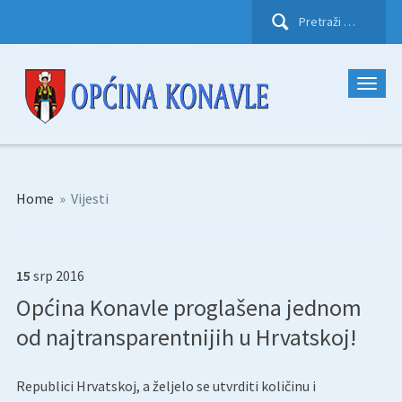
Pretraži:
Home
»
Vijesti
15
srp
2016
Općina Konavle proglašena jednom
od najtransparentnijih u Hrvatskoj!
Republici Hrvatskoj, a željelo se utvrditi količinu i