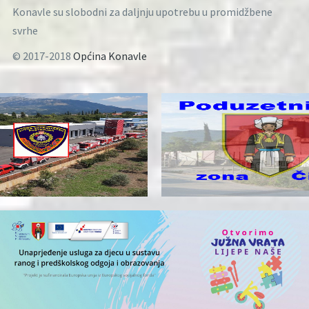
Konavle su slobodni za daljnju upotrebu u promidžbene
svrhe
© 2017-2018
Općina Konavle