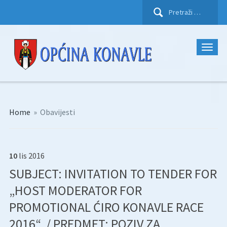
Pretraži:
Home
»
Obavijesti
10
lis
2016
SUBJECT: INVITATION TO TENDER FOR
„HOST MODERATOR FOR
PROMOTIONAL ĆIRO KONAVLE RACE
2016“. / PREDMET: POZIV ZA