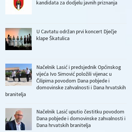
kandidata za dodjelu javnih priznanja
U Cavtatu održan prvi koncert Dječje
klape Škatulica
Načelnik Lasić i predsjednik Općinskog
vijeća Ivo Simović položili vijenac u
Čilipima povodom Dana pobjede i
domovinske zahvalnosti i Dana hrvatskih
branitelja
Načelnik Lasić uputio čestitku povodom
Dana pobjede i domovinske zahvalnosti i
Dana hrvatskih branitelja