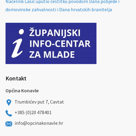
Načelnik Lasić uputio čestitku povodom Dana pobjede i
domovinske zahvalnosti i Dana hrvatskih branitelja
Kontakt
Općina Konavle
Trumbićev put 7, Cavtat
+385 (0)20 478401
info@opcinakonavle.hr