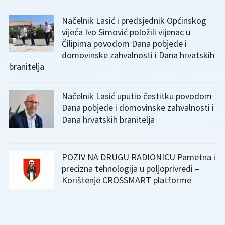
Načelnik Lasić i predsjednik Općinskog
vijeća Ivo Simović položili vijenac u
Čilipima povodom Dana pobjede i
domovinske zahvalnosti i Dana hrvatskih
branitelja
Načelnik Lasić uputio čestitku povodom
Dana pobjede i domovinske zahvalnosti i
Dana hrvatskih branitelja
POZIV NA DRUGU RADIONICU Pametna i
precizna tehnologija u poljoprivredi –
Korištenje CROSSMART platforme