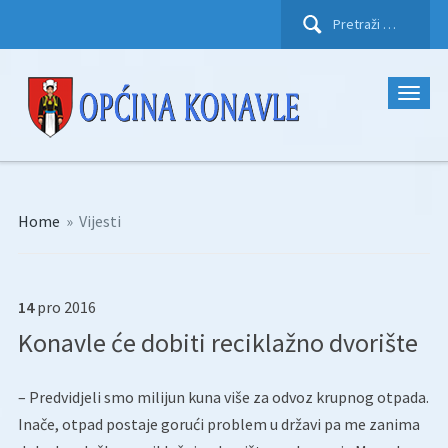
Pretraži:
Home
»
Vijesti
14
pro
2016
Konavle će dobiti reciklažno dvorište
– Predvidjeli smo milijun kuna više za odvoz krupnog otpada.
Inače, otpad postaje gorući problem u državi pa me zanima