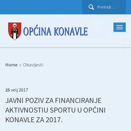
Pretraži:
Home
»
Obavijesti
25
velj
2017
JAVNI POZIV ZA FINANCIRANJE
AKTIVNOSTIU SPORTU U OPĆINI
KONAVLE ZA 2017.