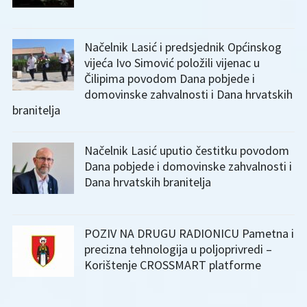
Načelnik Lasić i predsjednik Općinskog
vijeća Ivo Simović položili vijenac u
Čilipima povodom Dana pobjede i
domovinske zahvalnosti i Dana hrvatskih
branitelja
Načelnik Lasić uputio čestitku povodom
Dana pobjede i domovinske zahvalnosti i
Dana hrvatskih branitelja
POZIV NA DRUGU RADIONICU Pametna i
precizna tehnologija u poljoprivredi –
Korištenje CROSSMART platforme