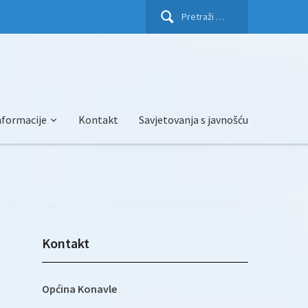
Pretraži:
nformacije
Kontakt
Savjetovanja s javnošću
Kontakt
Općina Konavle