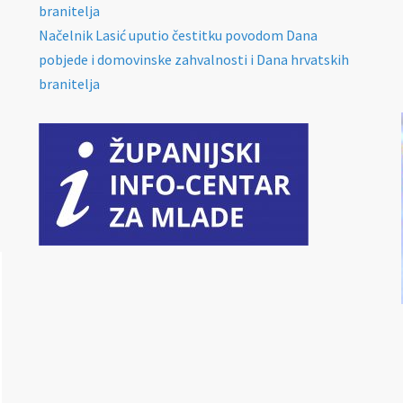
branitelja
Načelnik Lasić uputio čestitku povodom Dana
pobjede i domovinske zahvalnosti i Dana hrvatskih
branitelja