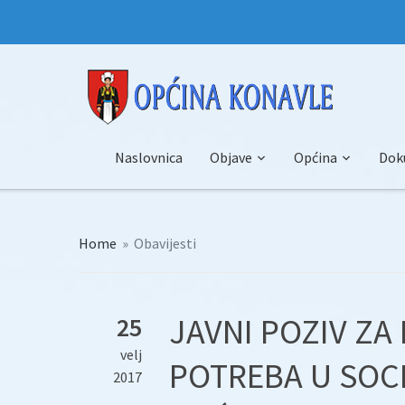
Naslovnica
Objave
Općina
Dok
Home
»
Obavijesti
JAVNI POZIV ZA
25
velj
POTREBA U SOCI
2017