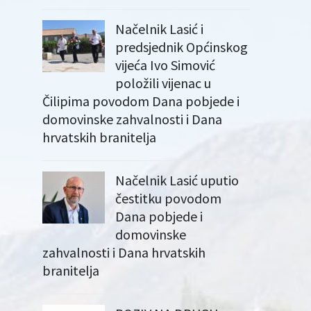
Načelnik Lasić i
predsjednik Općinskog
vijeća Ivo Simović
položili vijenac u
Čilipima povodom Dana pobjede i
domovinske zahvalnosti i Dana
hrvatskih branitelja
Načelnik Lasić uputio
čestitku povodom
Dana pobjede i
domovinske
zahvalnosti i Dana hrvatskih
branitelja