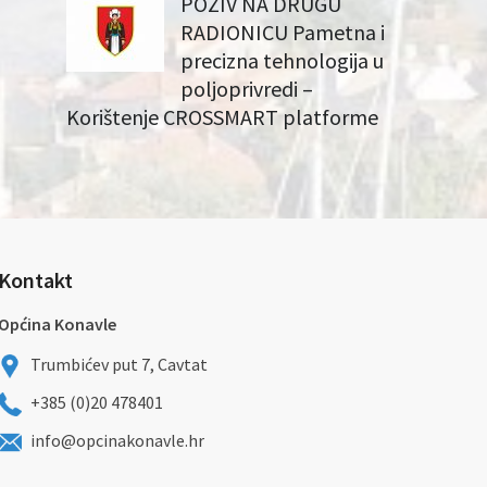
POZIV NA DRUGU
RADIONICU Pametna i
precizna tehnologija u
poljoprivredi –
Korištenje CROSSMART platforme
Kontakt
Općina Konavle
Trumbićev put 7, Cavtat
+385 (0)20 478401
info@opcinakonavle.hr