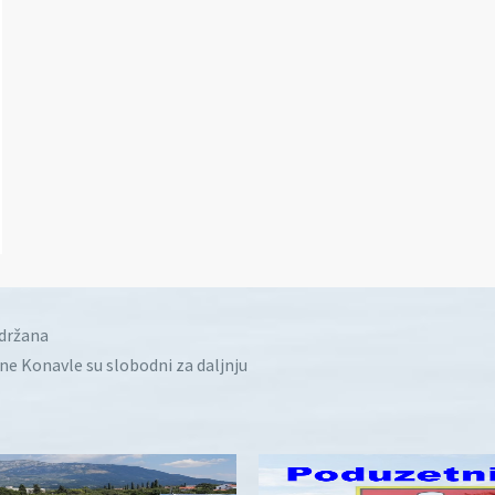
idržana
ine Konavle su slobodni za daljnju