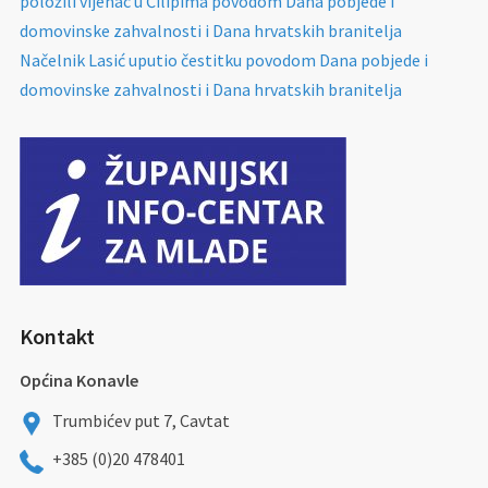
položili vijenac u Čilipima povodom Dana pobjede i
domovinske zahvalnosti i Dana hrvatskih branitelja
Načelnik Lasić uputio čestitku povodom Dana pobjede i
domovinske zahvalnosti i Dana hrvatskih branitelja
Kontakt
Općina Konavle
Trumbićev put 7, Cavtat
+385 (0)20 478401