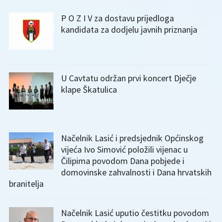
P O Z I V za dostavu prijedloga
kandidata za dodjelu javnih priznanja
U Cavtatu održan prvi koncert Dječje
klape Škatulica
Načelnik Lasić i predsjednik Općinskog
vijeća Ivo Simović položili vijenac u
Čilipima povodom Dana pobjede i
domovinske zahvalnosti i Dana hrvatskih
branitelja
Načelnik Lasić uputio čestitku povodom