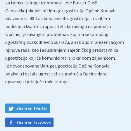
za tajnicu Udruge izabrana je Jele Butijer Gleđ.
Osnivačkoj skupštini Udruge ugostitelja Općine Konavle
odazvalo se 40-tak konavoskih ugostitelja, a s ciljem
podizanja kvaliteta ugostiteljskih usluga na području
Općine, rješavanjem problema s kojima se tamošnji
ugostitelji svakodnevno susreću, ali i boljom prezentacijom
njihova rada, kao i educiranjem zajedničkog predstavnika
ugostitelja koji će komunicirati s lokalnom zajednicom.
Iz novoosnovane Udruge ugostitelja Općine Konavle
pozivaju i ostale ugostitelje s područja Općine da se
upoznaju i priključe radu Udruge.
Share on Twitter
Share on Facebook