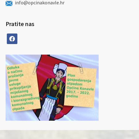
info@opcinakonavle.hr
Pratite nas
facebook