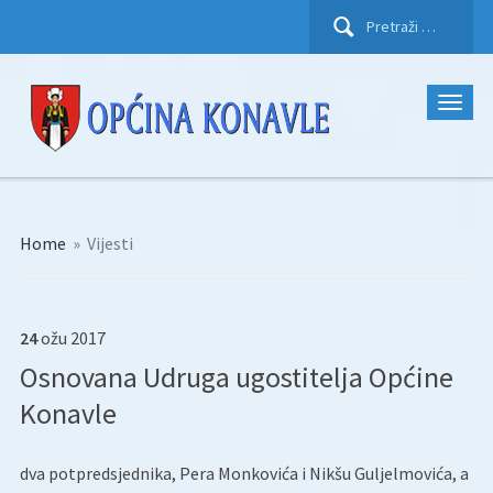
Pretraži:
Home
»
Vijesti
24
ožu
2017
Osnovana Udruga ugostitelja Općine
Konavle
dva potpredsjednika, Pera Monkovića i Nikšu Guljelmovića, a