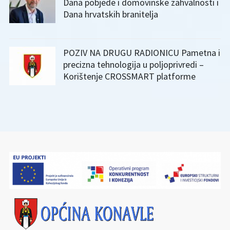
Dana pobjede i domovinske zahvalnosti i
Dana hrvatskih branitelja
POZIV NA DRUGU RADIONICU Pametna i
precizna tehnologija u poljoprivredi –
Korištenje CROSSMART platforme