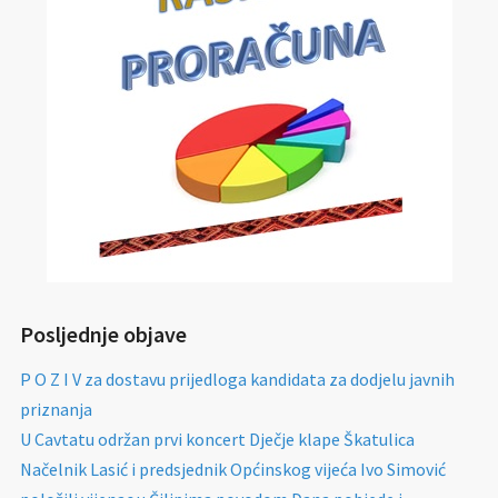
Posljednje objave
P O Z I V za dostavu prijedloga kandidata za dodjelu javnih
priznanja
U Cavtatu održan prvi koncert Dječje klape Škatulica
Načelnik Lasić i predsjednik Općinskog vijeća Ivo Simović