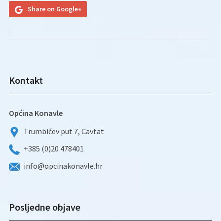
Share on Google+
Kontakt
Općina Konavle
Trumbićev put 7, Cavtat
+385 (0)20 478401
info@opcinakonavle.hr
Posljedne objave