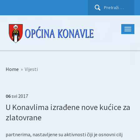
Pretraži:
Home
»
Vijesti
06
svi
2017
U Konavlima izrađene nove kućice za
zlatovrane
partnerima, nastavljene su aktivnosti čiji je osnovni cilj