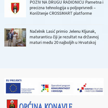
POZIV NA DRUGU RADIONICU Pametna i
precizna tehnologija u poljoprivredi –
Korištenje CROSSMART platforme
Načelnik Lasić primio Jelenu Kljunak,
maturanticu čiji je rezultat na državnoj
maturi među 20 najboljih u Hrvatskoj