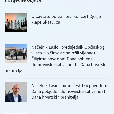
U Cavtatu održan prvi koncert Dječje
klape Škatulica
Načelnik Lasić i predsjednik Općinskog
vijeća Ivo Simović položili vijenac u
Čilipima povodom Dana pobjede i
domovinske zahvalnosti i Dana hrvatskih
branitelja
Načelnik Lasić uputio čestitku povodom
Dana pobjede i domovinske zahvalnosti i
Dana hrvatskih branitelja