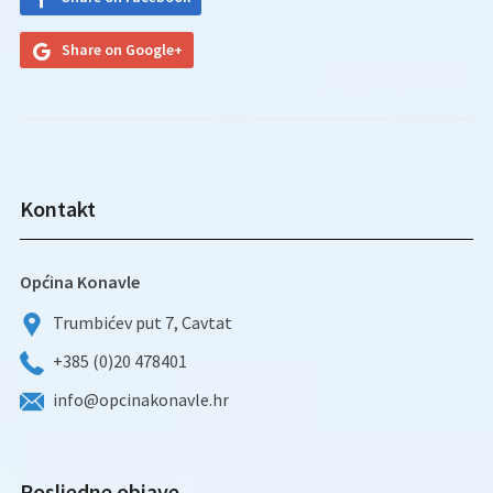
Share on Google+
Kontakt
Općina Konavle
Trumbićev put 7, Cavtat
+385 (0)20 478401
info@opcinakonavle.hr
Posljedne objave