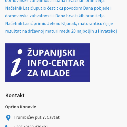
domovinske zahvalnosti i Dana hrvatskih branitelja
Načelnik Lasić uputio čestitku povodom Dana pobjede i
domovinske zahvalnosti i Dana hrvatskih branitelja
Načelnik Lasić primio Jelenu Kljunak, maturanticu čiji je
rezultat na državnoj maturi među 20 najboljih u Hrvatskoj
Kontakt
Općina Konavle
Trumbićev put 7, Cavtat