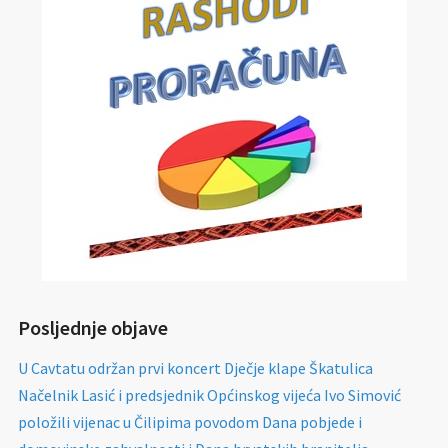
Posljednje objave
U Cavtatu održan prvi koncert Dječje klape Škatulica
Načelnik Lasić i predsjednik Općinskog vijeća Ivo Simović
položili vijenac u Čilipima povodom Dana pobjede i