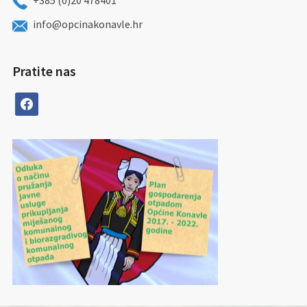
+385 (0)20 478401
info@opcinakonavle.hr
Pratite nas
facebook