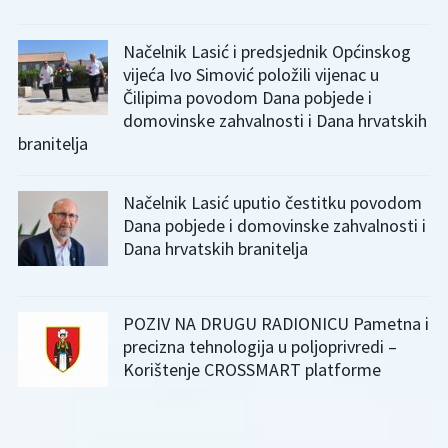
Načelnik Lasić i predsjednik Općinskog
vijeća Ivo Simović položili vijenac u
Čilipima povodom Dana pobjede i
domovinske zahvalnosti i Dana hrvatskih
branitelja
Načelnik Lasić uputio čestitku povodom
Dana pobjede i domovinske zahvalnosti i
Dana hrvatskih branitelja
POZIV NA DRUGU RADIONICU Pametna i
precizna tehnologija u poljoprivredi –
Korištenje CROSSMART platforme