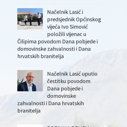
Načelnik Lasić i
predsjednik Općinskog
vijeća Ivo Simović
položili vijenac u
Čilipima povodom Dana pobjede i
domovinske zahvalnosti i Dana
hrvatskih branitelja
Načelnik Lasić uputio
čestitku povodom
Dana pobjede i
domovinske
zahvalnosti i Dana hrvatskih
branitelja