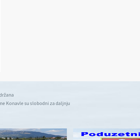
idržana
ine Konavle su slobodni za daljnju