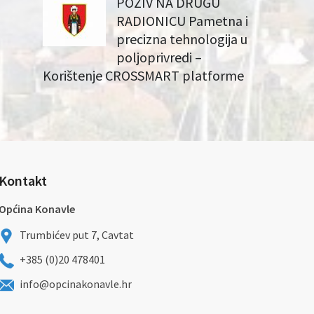
POZIV NA DRUGU
RADIONICU Pametna i
precizna tehnologija u
poljoprivredi –
Korištenje CROSSMART platforme
Kontakt
Općina Konavle
Trumbićev put 7, Cavtat
+385 (0)20 478401
info@opcinakonavle.hr