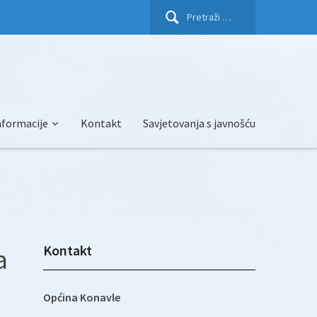
Pretraži:
nformacije
Kontakt
Savjetovanja s javnošću
Kontakt
a
Općina Konavle