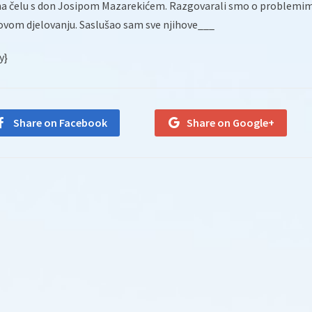
 na čelu s don Josipom Mazarekićem. Razgovarali smo o problemi
hovom djelovanju. Saslušao sam sve njihove___
y}
Share on Facebook
Share on Google+