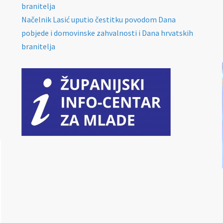
branitelja
Načelnik Lasić uputio čestitku povodom Dana
pobjede i domovinske zahvalnosti i Dana hrvatskih
branitelja