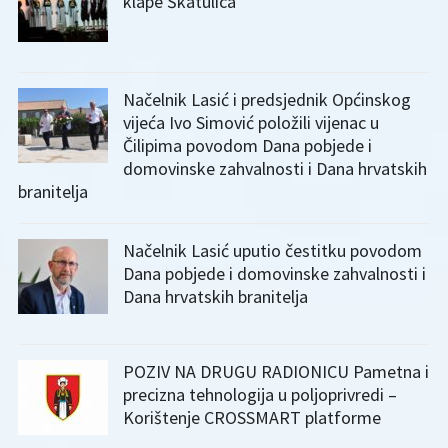
klape Škatulica
Načelnik Lasić i predsjednik Općinskog
vijeća Ivo Simović položili vijenac u
Čilipima povodom Dana pobjede i
domovinske zahvalnosti i Dana hrvatskih
branitelja
Načelnik Lasić uputio čestitku povodom
Dana pobjede i domovinske zahvalnosti i
Dana hrvatskih branitelja
POZIV NA DRUGU RADIONICU Pametna i
precizna tehnologija u poljoprivredi –
Korištenje CROSSMART platforme