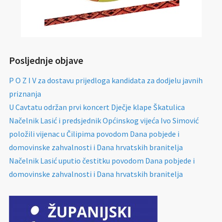
Posljednje objave
P O Z I V za dostavu prijedloga kandidata za dodjelu javnih
priznanja
U Cavtatu održan prvi koncert Dječje klape Škatulica
Načelnik Lasić i predsjednik Općinskog vijeća Ivo Simović
položili vijenac u Čilipima povodom Dana pobjede i
domovinske zahvalnosti i Dana hrvatskih branitelja
Načelnik Lasić uputio čestitku povodom Dana pobjede i
domovinske zahvalnosti i Dana hrvatskih branitelja