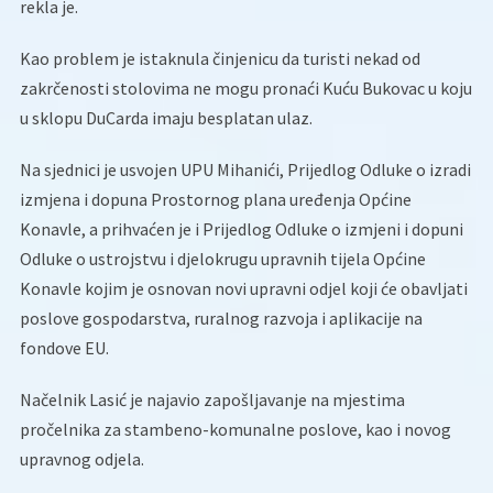
rekla je.
Kao problem je istaknula činjenicu da turisti nekad od
zakrčenosti stolovima ne mogu pronaći Kuću Bukovac u koju
u sklopu DuCarda imaju besplatan ulaz.
Na sjednici je usvojen UPU Mihanići, Prijedlog Odluke o izradi
izmjena i dopuna Prostornog plana uređenja Općine
Konavle, a prihvaćen je i Prijedlog Odluke o izmjeni i dopuni
Odluke o ustrojstvu i djelokrugu upravnih tijela Općine
Konavle kojim je osnovan novi upravni odjel koji će obavljati
poslove gospodarstva, ruralnog razvoja i aplikacije na
fondove EU.
Načelnik Lasić je najavio zapošljavanje na mjestima
pročelnika za stambeno-komunalne poslove, kao i novog
upravnog odjela.