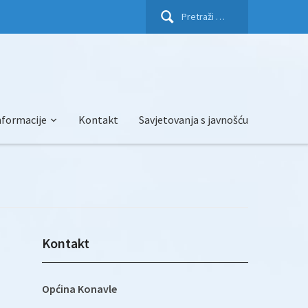
Pretraži:
nformacije
Kontakt
Savjetovanja s javnošću
Kontakt
Općina Konavle