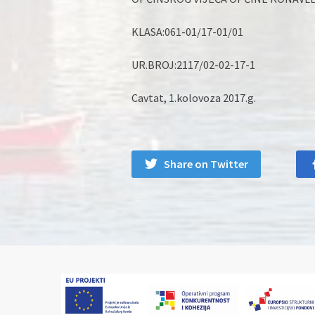
KLASA:061-01/17-01/01
UR.BROJ:2117/02-02-17-1
Cavtat, 1.kolovoza 2017.g.
Share on Twitter