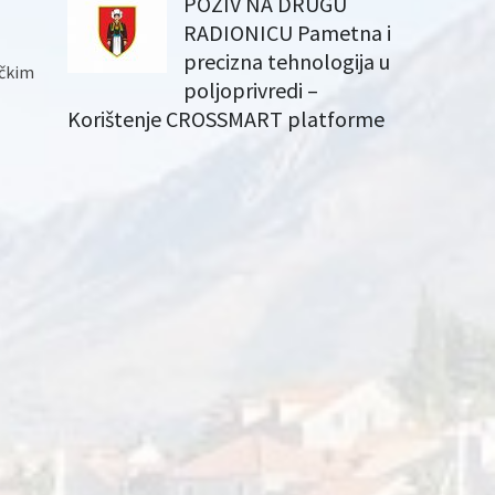
POZIV NA DRUGU
RADIONICU Pametna i
precizna tehnologija u
ičkim
poljoprivredi –
Korištenje CROSSMART platforme