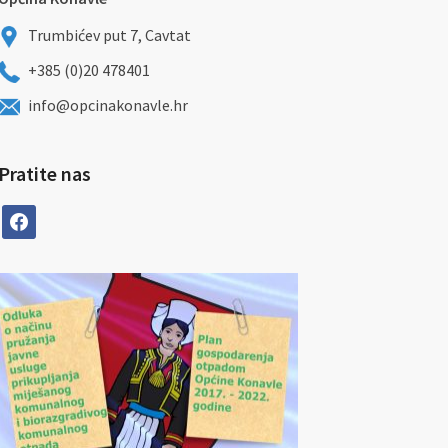
Trumbićev put 7, Cavtat
+385 (0)20 478401
info@opcinakonavle.hr
Pratite nas
facebook