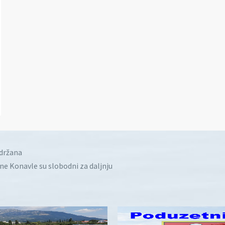
idržana
ine Konavle su slobodni za daljnju