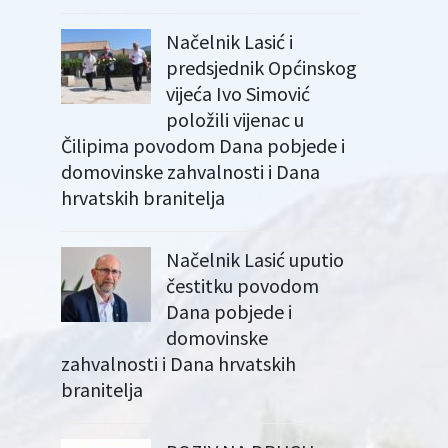
Načelnik Lasić i
predsjednik Općinskog
vijeća Ivo Simović
položili vijenac u
Čilipima povodom Dana pobjede i
domovinske zahvalnosti i Dana
hrvatskih branitelja
Načelnik Lasić uputio
čestitku povodom
Dana pobjede i
domovinske
zahvalnosti i Dana hrvatskih
branitelja