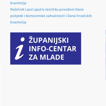
branitelja
Načelnik Lasić uputio čestitku povodom Dana
pobjede i domovinske zahvalnosti i Dana hrvatskih
branitelja