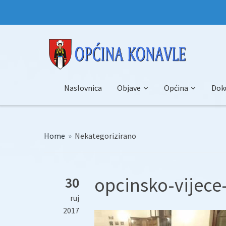
Naslovnica
Objave
Općina
Dok
Home
»
Nekategorizirano
opcinsko-vijece
30
ruj
2017