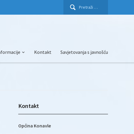
Pretraži:
nformacije
Kontakt
Savjetovanja s javnošću
Kontakt
Općina Konavle