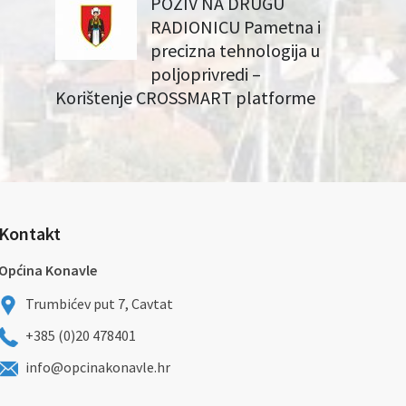
POZIV NA DRUGU
RADIONICU Pametna i
precizna tehnologija u
poljoprivredi –
Korištenje CROSSMART platforme
Kontakt
Općina Konavle
Trumbićev put 7, Cavtat
+385 (0)20 478401
info@opcinakonavle.hr