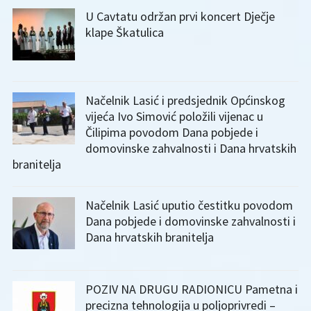
U Cavtatu održan prvi koncert Dječje
klape Škatulica
Načelnik Lasić i predsjednik Općinskog
vijeća Ivo Simović položili vijenac u
Čilipima povodom Dana pobjede i
domovinske zahvalnosti i Dana hrvatskih
branitelja
Načelnik Lasić uputio čestitku povodom
Dana pobjede i domovinske zahvalnosti i
Dana hrvatskih branitelja
POZIV NA DRUGU RADIONICU Pametna i
precizna tehnologija u poljoprivredi –