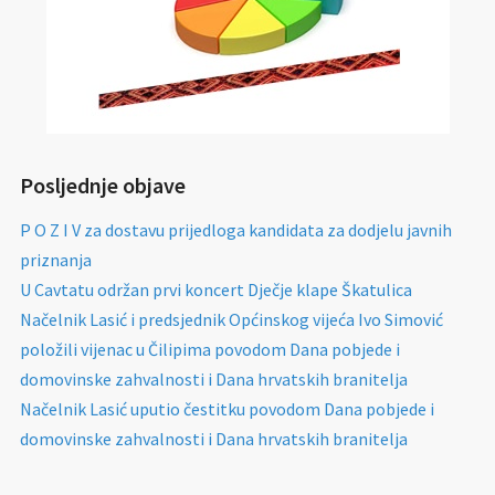
Posljednje objave
P O Z I V za dostavu prijedloga kandidata za dodjelu javnih
priznanja
U Cavtatu održan prvi koncert Dječje klape Škatulica
Načelnik Lasić i predsjednik Općinskog vijeća Ivo Simović
položili vijenac u Čilipima povodom Dana pobjede i
domovinske zahvalnosti i Dana hrvatskih branitelja
Načelnik Lasić uputio čestitku povodom Dana pobjede i
domovinske zahvalnosti i Dana hrvatskih branitelja