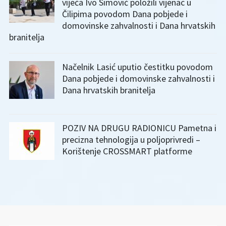
vijeća Ivo Simović položili vijenac u
Čilipima povodom Dana pobjede i
domovinske zahvalnosti i Dana hrvatskih
branitelja
Načelnik Lasić uputio čestitku povodom
Dana pobjede i domovinske zahvalnosti i
Dana hrvatskih branitelja
POZIV NA DRUGU RADIONICU Pametna i
precizna tehnologija u poljoprivredi –
Korištenje CROSSMART platforme