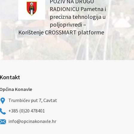
POZIV NA DRUGU
RADIONICU Pametna i
precizna tehnologija u
poljoprivredi –
Korištenje CROSSMART platforme
Kontakt
Općina Konavle
Trumbićev put 7, Cavtat
+385 (0)20 478401
info@opcinakonavle.hr