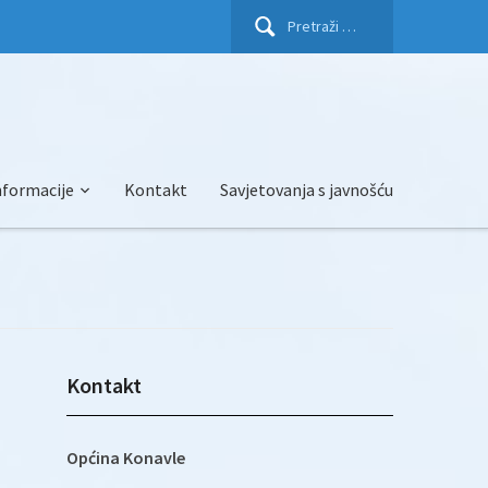
Pretraži:
nformacije
Kontakt
Savjetovanja s javnošću
Kontakt
Općina Konavle