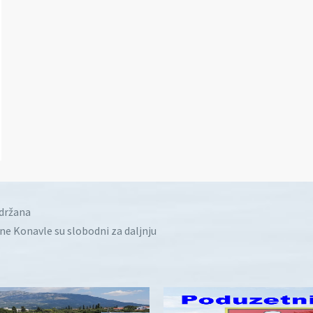
idržana
ine Konavle su slobodni za daljnju