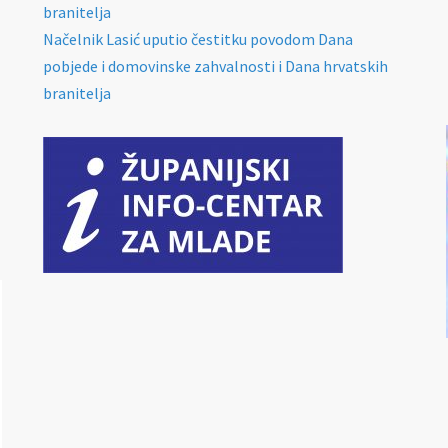
branitelja
Načelnik Lasić uputio čestitku povodom Dana
pobjede i domovinske zahvalnosti i Dana hrvatskih
branitelja