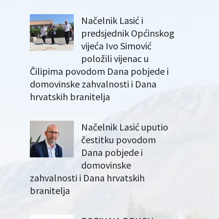
Načelnik Lasić i
predsjednik Općinskog
vijeća Ivo Simović
položili vijenac u
Čilipima povodom Dana pobjede i
domovinske zahvalnosti i Dana
hrvatskih branitelja
Načelnik Lasić uputio
čestitku povodom
Dana pobjede i
domovinske
zahvalnosti i Dana hrvatskih
branitelja