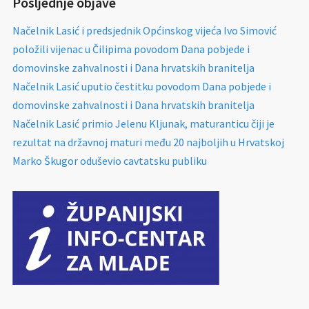
Posljednje objave
Načelnik Lasić i predsjednik Općinskog vijeća Ivo Simović
položili vijenac u Čilipima povodom Dana pobjede i
domovinske zahvalnosti i Dana hrvatskih branitelja
Načelnik Lasić uputio čestitku povodom Dana pobjede i
domovinske zahvalnosti i Dana hrvatskih branitelja
Načelnik Lasić primio Jelenu Kljunak, maturanticu čiji je
rezultat na državnoj maturi među 20 najboljih u Hrvatskoj
Marko Škugor oduševio cavtatsku publiku