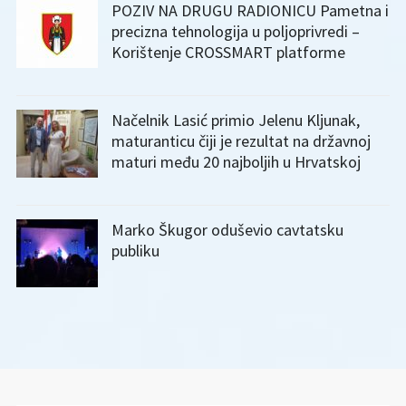
POZIV NA DRUGU RADIONICU Pametna i
precizna tehnologija u poljoprivredi –
Korištenje CROSSMART platforme
Načelnik Lasić primio Jelenu Kljunak,
maturanticu čiji je rezultat na državnoj
maturi među 20 najboljih u Hrvatskoj
Marko Škugor oduševio cavtatsku
publiku