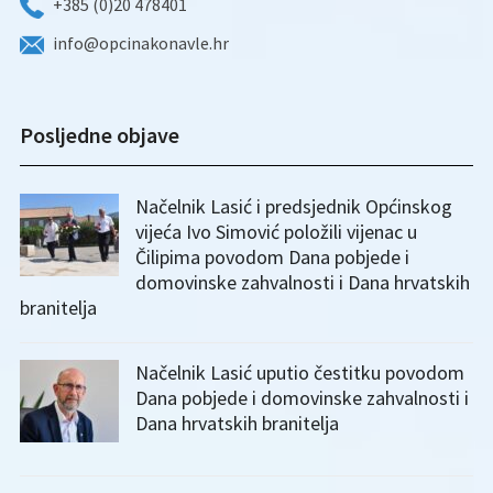
+385 (0)20 478401
info@opcinakonavle.hr
Posljedne objave
Načelnik Lasić i predsjednik Općinskog
vijeća Ivo Simović položili vijenac u
Čilipima povodom Dana pobjede i
domovinske zahvalnosti i Dana hrvatskih
branitelja
Načelnik Lasić uputio čestitku povodom
Dana pobjede i domovinske zahvalnosti i
Dana hrvatskih branitelja