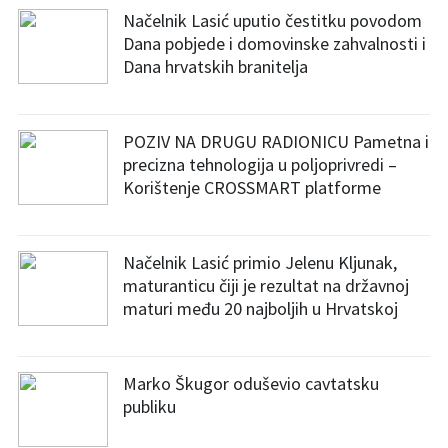
Načelnik Lasić uputio čestitku povodom
Dana pobjede i domovinske zahvalnosti i
Dana hrvatskih branitelja
POZIV NA DRUGU RADIONICU Pametna i
precizna tehnologija u poljoprivredi –
Korištenje CROSSMART platforme
Načelnik Lasić primio Jelenu Kljunak,
maturanticu čiji je rezultat na državnoj
maturi među 20 najboljih u Hrvatskoj
Marko Škugor oduševio cavtatsku
publiku