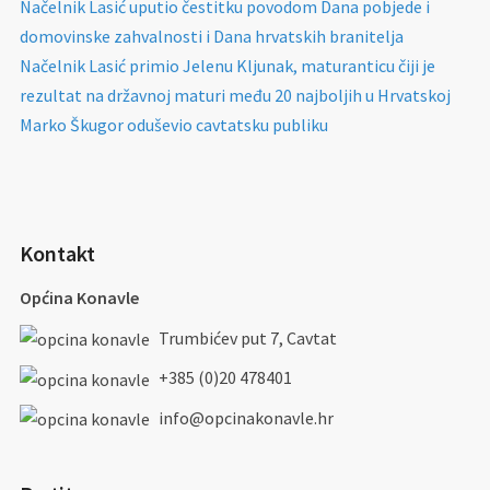
Načelnik Lasić uputio čestitku povodom Dana pobjede i
domovinske zahvalnosti i Dana hrvatskih branitelja
Načelnik Lasić primio Jelenu Kljunak, maturanticu čiji je
rezultat na državnoj maturi među 20 najboljih u Hrvatskoj
Marko Škugor oduševio cavtatsku publiku
Kontakt
Općina Konavle
Trumbićev put 7, Cavtat
+385 (0)20 478401
info@opcinakonavle.hr