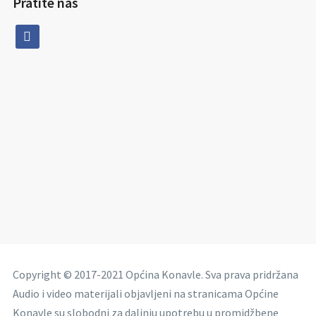
Pratite nas
facebook
Copyright © 2017-2021 Općina Konavle. Sva prava pridržana
Audio i video materijali objavljeni na stranicama Općine
Konavle su slobodni za daljnju upotrebu u promidžbene