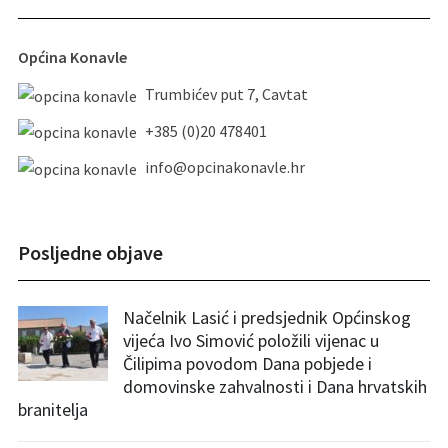
Općina Konavle
Trumbićev put 7, Cavtat
+385 (0)20 478401
info@opcinakonavle.hr
Posljedne objave
Načelnik Lasić i predsjednik Općinskog
vijeća Ivo Simović položili vijenac u
Čilipima povodom Dana pobjede i
domovinske zahvalnosti i Dana hrvatskih
branitelja