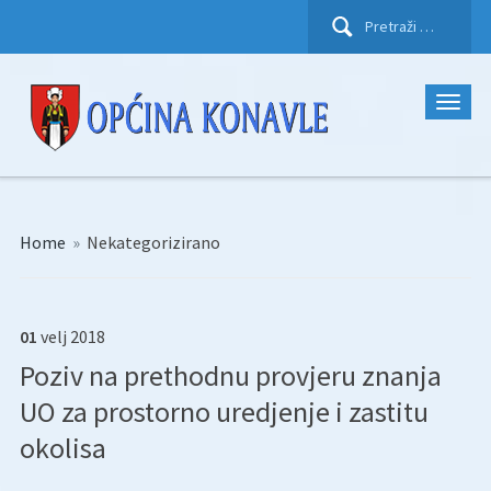
Pretraži:
Home
»
Nekategorizirano
01
velj
2018
Poziv na prethodnu provjeru znanja
UO za prostorno uredjenje i zastitu
okolisa