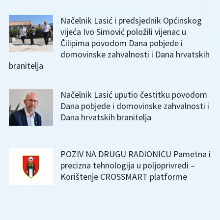
Načelnik Lasić i predsjednik Općinskog
vijeća Ivo Simović položili vijenac u
Čilipima povodom Dana pobjede i
domovinske zahvalnosti i Dana hrvatskih
branitelja
Načelnik Lasić uputio čestitku povodom
Dana pobjede i domovinske zahvalnosti i
Dana hrvatskih branitelja
POZIV NA DRUGU RADIONICU Pametna i
precizna tehnologija u poljoprivredi –
Korištenje CROSSMART platforme