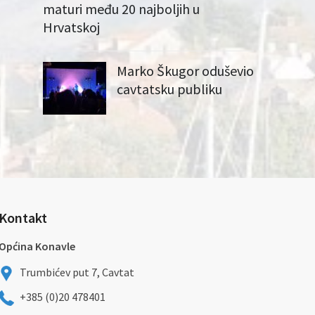
maturi među 20 najboljih u
Hrvatskoj
Marko Škugor oduševio
cavtatsku publiku
Kontakt
Općina Konavle
Trumbićev put 7, Cavtat
+385 (0)20 478401