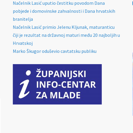
Načelnik Lasić uputio čestitku povodom Dana
pobjede i domovinske zahvalnosti i Dana hrvatskih
branitelja
Načelnik Lasić primio Jelenu Kljunak, maturanticu
čiji je rezultat na državnoj maturi među 20 najboljih u
Hrvatskoj
Marko Škugor oduševio cavtatsku publiku