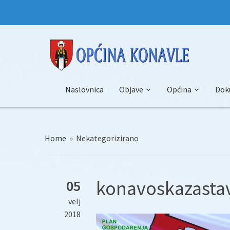
Naslovnica
Objave
Općina
Dok
Home
»
Nekategorizirano
konavoskazasta
05
velj
2018