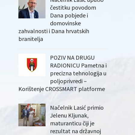
čestitku povodom
Dana pobjede i
domovinske
zahvalnosti i Dana hrvatskih
branitelja
POZIV NA DRUGU
RADIONICU Pametna i
precizna tehnologija u
poljoprivredi –
Korištenje CROSSMART platforme
Načelnik Lasić primio
Jelenu Kljunak,
maturanticu čiji je
rezultat na državnoj