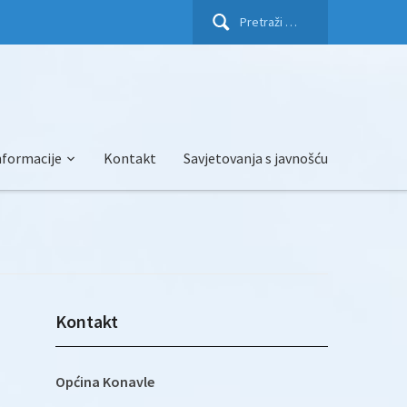
Pretraži:
nformacije
Kontakt
Savjetovanja s javnošću
Kontakt
Općina Konavle