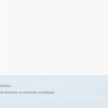
idržana
ine Konavle su slobodni za daljnju