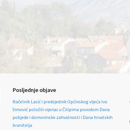
Posljednje objave
Načelnik Lasić i predsjednik Općinskog vijeća Ivo
Simović položili vijenac u Čilipima povodom Dana
pobjede i domovinske zahvalnosti i Dana hrvatskih
branitelja