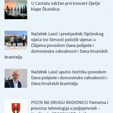
U Cavtatu održan prvi koncert Dječje
klape Škatulica
Načelnik Lasić i predsjednik Općinskog
vijeća Ivo Simović položili vijenac u
Čilipima povodom Dana pobjede i
domovinske zahvalnosti i Dana hrvatskih
branitelja
Načelnik Lasić uputio čestitku povodom
Dana pobjede i domovinske zahvalnosti i
Dana hrvatskih branitelja
POZIV NA DRUGU RADIONICU Pametna i
precizna tehnologija u poljoprivredi –