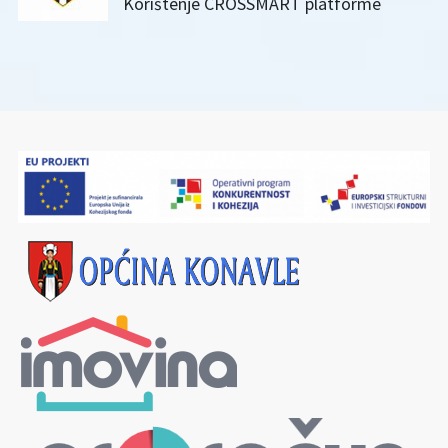
Korištenje CROSSMART platforme