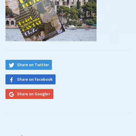
Share on Twitter
Share on Facebook
Share on Google+